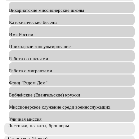
Викариатские миссионерские школы
Катехизические беседы
Имя России
Приходское консультирование
Работа со школами
Работа с мигрантами
Фонд "Рядом Дом"
Библейские (Евангельские) кружки
Миссионерское служение среди военнослужащих
Уличная миссия
Листовки, плакаты, брошюры
Стенгазета (Новое)