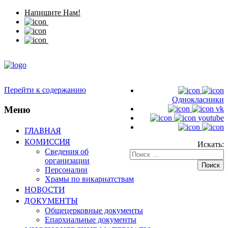
Напишите Нам!
Перейти к содержанию
Однокласники
Меню
vk
youtube
ГЛАВНАЯ
КОМИССИЯ
Искать:
Сведения об
организации
Персоналии
Храмы по викариатствам
НОВОСТИ
ДОКУМЕНТЫ
Общецерковные документы
Епархиальные документы