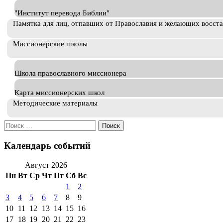
"Институт перевода Библии"
Памятка для лиц, отпавших от Православия и желающих восст
Миссионерские школы
Школа православного миссионера
Карта миссионерских школ
Методические материалы
Искать:
Календарь событий
Август 2026
Пн
Вт
Ср
Чт
Пт
Сб
Вс
1
2
3
4
5
6
7
8
9
10
11
12
13
14
15
16
17
18
19
20
21
22
23