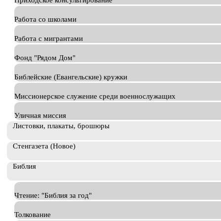
Приходское консультирование
Работа со школами
Работа с мигрантами
Фонд "Рядом Дом"
Библейские (Евангельские) кружки
Миссионерское служение среди военнослужащих
Уличная миссия
Листовки, плакаты, брошюры
Стенгазета (Новое)
Библия
Чтение: "Библия за год"
Толкование