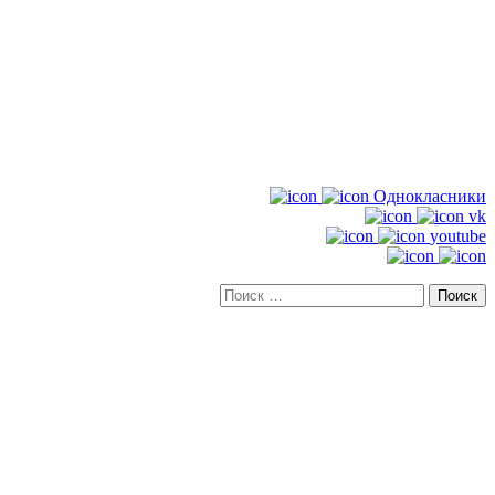
Однокласники
vk
youtube
Искать: