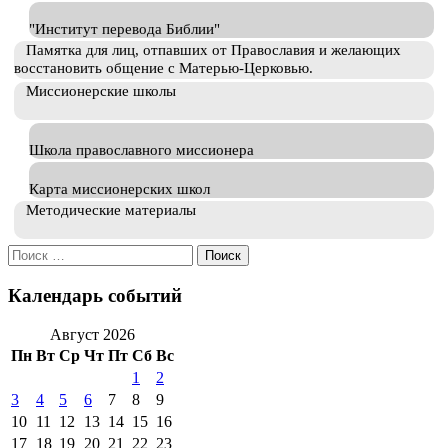
"Институт перевода Библии"
Памятка для лиц, отпавших от Православия и желающих
восстановить общение с Матерью-Церковью.
Миссионерские школы
Школа православного миссионера
Карта миссионерских школ
Методические материалы
Искать:
Календарь событий
Август 2026
Пн
Вт
Ср
Чт
Пт
Сб
Вс
1
2
3
4
5
6
7
8
9
10
11
12
13
14
15
16
17
18
19
20
21
22
23