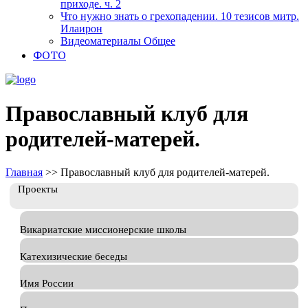
приходе. ч. 2
Что нужно знать о грехопадении. 10 тезисов митр.
Илаирон
Видеоматериалы Общее
ФОТО
Православный клуб для
родителей-матерей.
Главная
>>
Православный клуб для родителей-матерей.
Проекты
Викариатские миссионерские школы
Катехизические беседы
Имя России