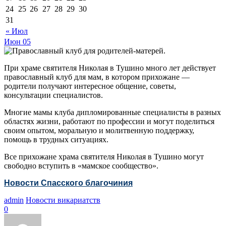
24
25
26
27
28
29
30
31
« Июл
Июн
05
При храме святителя Николая в Тушино много лет действует
православный клуб для мам, в котором прихожане —
родители получают интересное общение, советы,
консультации специалистов.
Многие мамы клуба дипломированные специалисты в разных
областях жизни, работают по профессии и могут поделиться
своим опытом, моральную и молитвенную поддержку,
помощь в трудных ситуациях.
Все прихожане храма святителя Николая в Тушино могут
свободно вступить в «мамское сообщество».
Новости Спасского благочиния
admin
Новости викариатств
0