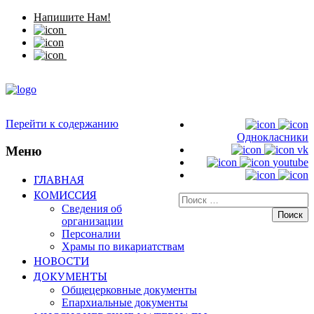
Напишите Нам!
Перейти к содержанию
Однокласники
Меню
vk
youtube
ГЛАВНАЯ
КОМИССИЯ
Искать:
Сведения об
организации
Персоналии
Храмы по викариатствам
НОВОСТИ
ДОКУМЕНТЫ
Общецерковные документы
Епархиальные документы