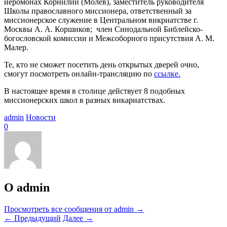
иеромонах Корнилий (Молев), заместитель руководителя
Школы православного миссионера, ответственный за
миссионерское служение в Центральном викриатстве г.
Москвы А. А. Коршиков; член Синодальной Библейско-
богословской комиссии и Межсоборного присутствия А. М.
Малер.
Те, кто не сможет посетить день открытых дверей очно,
смогут посмотреть онлайн-трансляцию по
ссылке.
В настоящее время в столице действует 8 подобных
миссионерских школ в разных викариатствах.
admin
Новости
0
О admin
Просмотреть все сообщения от admin
→
←
Предыдущий
Далее
→