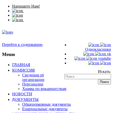
Напишите Нам!
Перейти к содержанию
Однокласники
Меню
vk
youtube
ГЛАВНАЯ
КОМИССИЯ
Искать:
Сведения об
организации
Персоналии
Храмы по викариатствам
НОВОСТИ
ДОКУМЕНТЫ
Общецерковные документы
Епархиальные документы