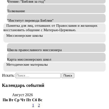
Чтение: "Библия за год"
Толкование
"Институт перевода Библии"
Памятка для лиц, отпавших от Православия и желающих
восстановить общение с Матерью-Церковью.
Миссионерские школы
Школа православного миссионера
Карта миссионерских школ
Методические материалы
Искать:
Календарь событий
Август 2026
Пн
Вт
Ср
Чт
Пт
Сб
Вс
1
2