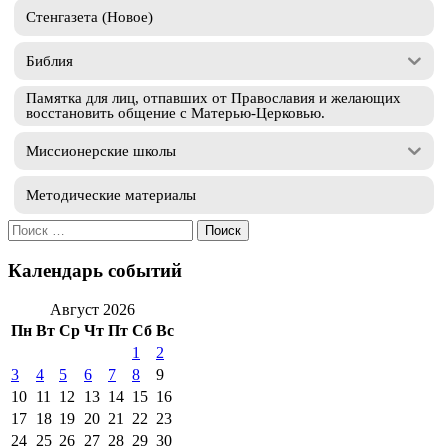
Стенгазета (Новое)
Библия
Памятка для лиц, отпавших от Православия и желающих
восстановить общение с Матерью-Церковью.
Миссионерские школы
Методические материалы
Искать:
Календарь событий
Август 2026
Пн
Вт
Ср
Чт
Пт
Сб
Вс
1
2
3
4
5
6
7
8
9
10
11
12
13
14
15
16
17
18
19
20
21
22
23
24
25
26
27
28
29
30