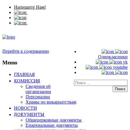
Напишите Нам!
Перейти к содержанию
Однокласники
Меню
vk
youtube
ГЛАВНАЯ
КОМИССИЯ
Искать:
Сведения об
организации
Персоналии
Храмы по викариатствам
НОВОСТИ
ДОКУМЕНТЫ
Общецерковные документы
Епархиальные документы