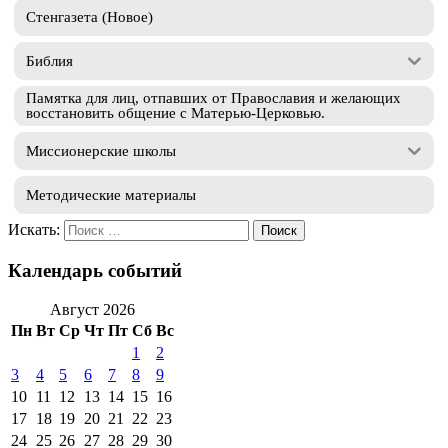
Стенгазета (Новое)
Библия
Памятка для лиц, отпавших от Православия и желающих
восстановить общение с Матерью-Церковью.
Миссионерские школы
Методические материалы
Искать:
Календарь событий
Август 2026
Пн
Вт
Ср
Чт
Пт
Сб
Вс
1
2
3
4
5
6
7
8
9
10
11
12
13
14
15
16
17
18
19
20
21
22
23
24
25
26
27
28
29
30