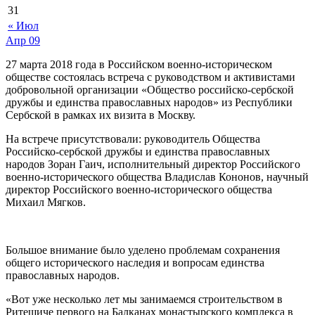
31
« Июл
Апр
09
27 марта 2018 года в Российском военно-историческом
обществе состоялась встреча с руководством и активистами
добровольной организации «Общество российско-сербской
дружбы и единства православных народов» из Республики
Сербской в рамках их визита в Москву.
На встрече присутствовали: руководитель Общества
Российско-сербской дружбы и единства православных
народов Зоран Гаич, исполнительный директор Российского
военно-исторического общества Владислав Кононов, научный
директор Российского военно-исторического общества
Михаил Мягков.
Большое внимание было уделено проблемам сохранения
общего исторического наследия и вопросам единства
православных народов.
«Вот уже несколько лет мы занимаемся строительством в
Ритешиче первого на Балканах монастырского комплекса в