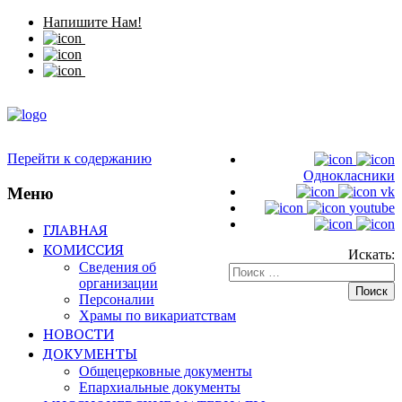
Напишите Нам!
Перейти к содержанию
Однокласники
Меню
vk
youtube
ГЛАВНАЯ
КОМИССИЯ
Искать:
Сведения об
организации
Персоналии
Храмы по викариатствам
НОВОСТИ
ДОКУМЕНТЫ
Общецерковные документы
Епархиальные документы