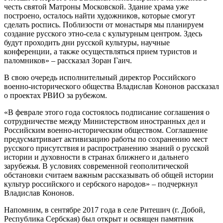
честь святой Матроны Московской. Здание храма уже
построено, осталось найти художников, которые смогут
сделать роспись. Поблизости от монастыря мы планируем
создание русского этно-села с культурным центром. Здесь
будут проходить дни русской культуры, научные
конференции, а также осуществляться прием туристов и
паломников» – рассказал Зоран Гаич.
В свою очередь исполнительный директор Российского
военно-исторического общества Владислав Кононов рассказал
о проектах РВИО за рубежом.
«В феврале этого года состоялось подписание соглашения о
сотрудничестве между Министерством иностранных дел и
Российским военно-историческим обществом. Соглашение
предусматривает активизацию работы по сохранению мест
русского присутствия и распространению знаний о русской
истории и духовности в странах ближнего и дальнего
зарубежья. В условиях современной геополитической
обстановки считаем важным рассказывать об общей истории
культур российского и сербского народов» – подчеркнул
Владислав Кононов.
Напомним, в сентябре 2017 года в селе Ритешич (г. Добой,
Республика Сербская) был открыт и освящен памятник