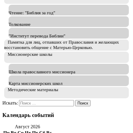
Чтение: "Библия за год"
Толкование
"Институт перевода Библии"
Памятка для лиц, отпавших от Православия и желающих
восстановить общение с Матерью-Церковью.
Миссионерские школы
Школа православного миссионера
Карта миссионерских школ
Методические материалы
Искать:
Календарь событий
Август 2026
Пн
Вт
Ср
Чт
Пт
Сб
Вс