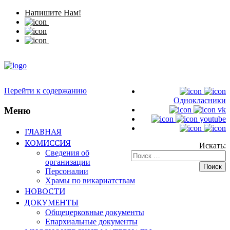
Напишите Нам!
Перейти к содержанию
Однокласники
Меню
vk
youtube
ГЛАВНАЯ
КОМИССИЯ
Искать:
Сведения об
организации
Персоналии
Храмы по викариатствам
НОВОСТИ
ДОКУМЕНТЫ
Общецерковные документы
Епархиальные документы