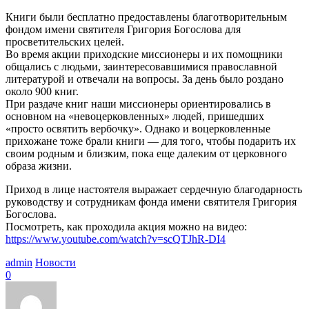
Книги были бесплатно предоставлены благотворительным
фондом имени святителя Григория Богослова для
просветительских целей.
Во время акции приходские миссионеры и их помощники
общались с людьми, заинтересовавшимися православной
литературой и отвечали на вопросы. За день было роздано
около 900 книг.
При раздаче книг наши миссионеры ориентировались в
основном на «невоцерковленных» людей, пришедших
«просто освятить вербочку». Однако и воцерковленные
прихожане тоже брали книги — для того, чтобы подарить их
своим родным и близким, пока еще далеким от церковного
образа жизни.
Приход в лице настоятеля выражает сердечную благодарность
руководству и сотрудникам фонда имени святителя Григория
Богослова.
Посмотреть, как проходила акция можно на видео:
https://www.youtube.com/watch?v=scQTJhR-DI4
admin
Новости
0