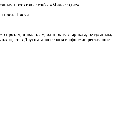
опечным проектов службы «Милосердие».
ли после Пасхи.
-сиротам, инвалидам, одиноким старикам, бездомным,
ожно, став Другом милосердия и оформив регулярное