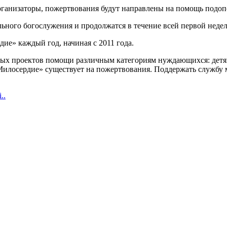
организаторы, пожертвования будут направлены на помощь под
ьного богослужения и продолжатся в течение всей первой неде
ие» каждый год, начиная с 2011 года.
ных проектов помощи различным категориям нуждающихся: детям
илосердие» существует на пожертвования. Поддержать службу м
..