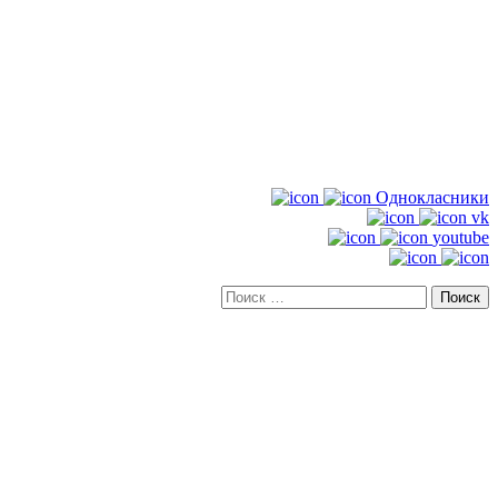
Однокласники
vk
youtube
Искать: