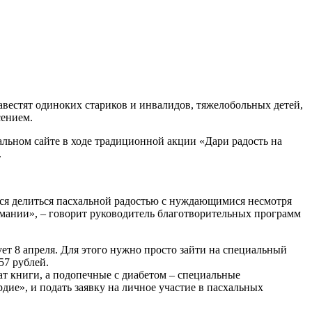
естят одиноких стариков и инвалидов, тяжелобольных детей,
сением.
льном сайте в ходе традиционной акции «Дари радость на
.
ятся делиться пасхальной радостью с нуждающимися несмотря
имании», – говорит руководитель благотворительных программ
ет 8 апреля. Для этого нужно просто зайти на специальный
 57 рублей.
т книги, а подопечные с диабетом – специальные
ие», и подать заявку на личное участие в пасхальных