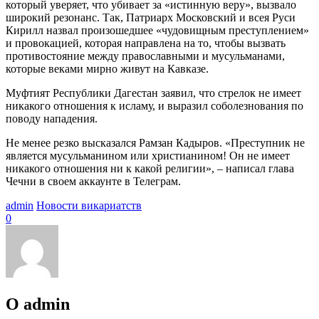
который уверяет, что убивает за «истинную веру», вызвало
широкий резонанс. Так, Патриарх Московский и всея Руси
Кирилл назвал произошедшее «чудовищным преступлением»
и провокацией, которая направлена на то, чтобы вызвать
противостояние между православными и мусульманами,
которые веками мирно живут на Кавказе.
Муфтият Республики Дагестан заявил, что стрелок не имеет
никакого отношения к исламу, и выразил соболезнования по
поводу нападения.
Не менее резко высказался Рамзан Кадыров. «Преступник не
является мусульманином или христианином! Он не имеет
никакого отношения ни к какой религии», – написал глава
Чечни в своем аккаунте в Телеграм.
admin
Новости викариатств
0
О admin