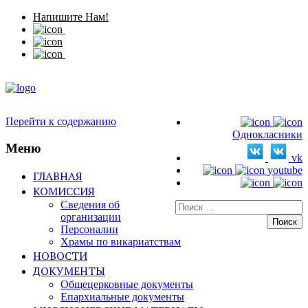
Напишите Нам!
Перейти к содержанию
Однокласники
Меню
vk
youtube
ГЛАВНАЯ
КОМИССИЯ
Сведения об
Искать:
организации
Персоналии
Храмы по викариатствам
НОВОСТИ
ДОКУМЕНТЫ
Общецерковные документы
Епархиальные документы