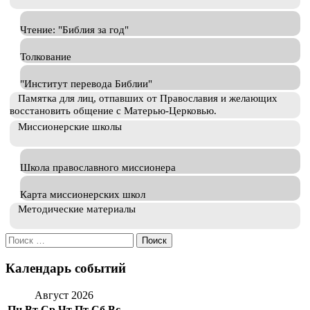
Чтение: "Библия за год"
Толкование
"Институт перевода Библии"
Памятка для лиц, отпавших от Православия и желающих
восстановить общение с Матерью-Церковью.
Миссионерские школы
Школа православного миссионера
Карта миссионерских школ
Методические материалы
Искать:
Календарь событий
Август 2026
Пн
Вт
Ср
Чт
Пт
Сб
Вс