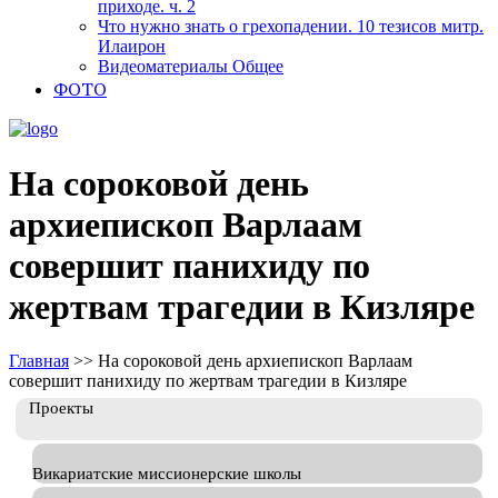
приходе. ч. 2
Что нужно знать о грехопадении. 10 тезисов митр.
Илаирон
Видеоматериалы Общее
ФОТО
На сороковой день
архиепископ Варлаам
совершит панихиду по
жертвам трагедии в Кизляре
Главная
>>
На сороковой день архиепископ Варлаам
совершит панихиду по жертвам трагедии в Кизляре
Проекты
Викариатские миссионерские школы