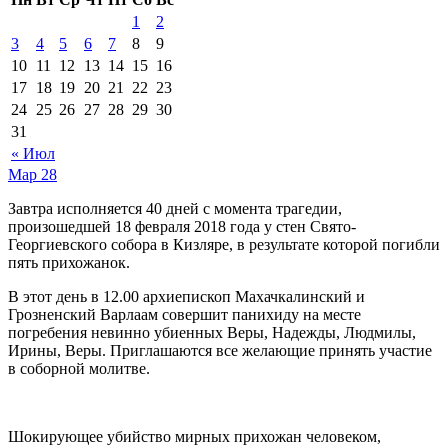
1
2
3
4
5
6
7
8
9
10
11
12
13
14
15
16
17
18
19
20
21
22
23
24
25
26
27
28
29
30
31
« Июл
Мар
28
Завтра исполняется 40 дней с момента трагедии,
произошедшей 18 февраля 2018 года у стен Свято-
Георгиевского собора в Кизляре, в результате которой погибли
пять прихожанок.
В этот день в 12.00 архиепископ Махачкалинский и
Грозненский Варлаам совершит панихиду на месте
погребения невинно убиенных Веры, Надежды, Людмилы,
Ирины, Веры. Приглашаются все желающие принять участие
в соборной молитве.
Шокирующее убийство мирных прихожан человеком,