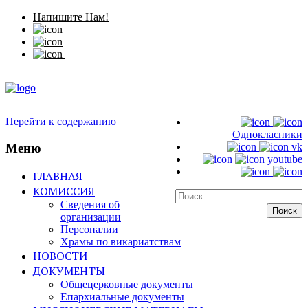
Напишите Нам!
Перейти к содержанию
Однокласники
Меню
vk
youtube
ГЛАВНАЯ
КОМИССИЯ
Искать:
Сведения об
организации
Персоналии
Храмы по викариатствам
НОВОСТИ
ДОКУМЕНТЫ
Общецерковные документы
Епархиальные документы