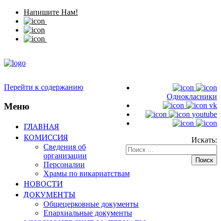
Напишите Нам!
Перейти к содержанию
Однокласники
Меню
vk
youtube
ГЛАВНАЯ
КОМИССИЯ
Искать:
Сведения об
организации
Персоналии
Храмы по викариатствам
НОВОСТИ
ДОКУМЕНТЫ
Общецерковные документы
Епархиальные документы