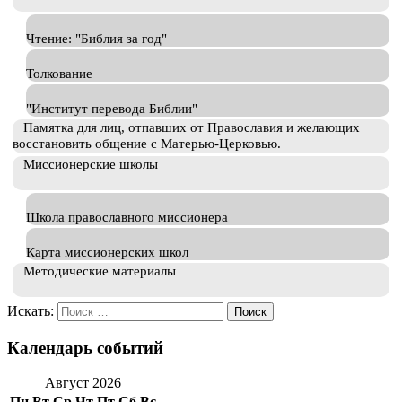
Чтение: "Библия за год"
Толкование
"Институт перевода Библии"
Памятка для лиц, отпавших от Православия и желающих
восстановить общение с Матерью-Церковью.
Миссионерские школы
Школа православного миссионера
Карта миссионерских школ
Методические материалы
Искать:
Календарь событий
Август 2026
Пн
Вт
Ср
Чт
Пт
Сб
Вс