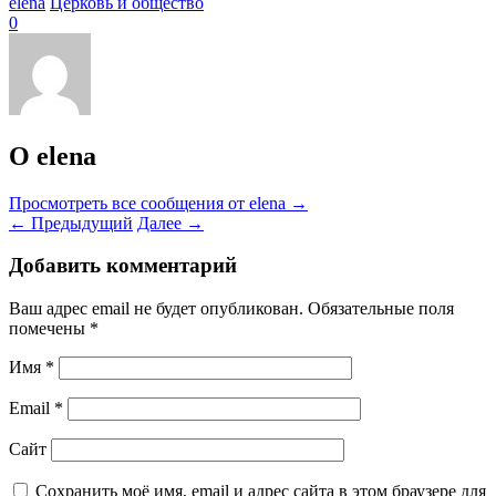
elena
Церковь и общество
0
О elena
Просмотреть все сообщения от elena
→
←
Предыдущий
Далее
→
Добавить комментарий
Ваш адрес email не будет опубликован.
Обязательные поля
помечены
*
Имя
*
Email
*
Сайт
Сохранить моё имя, email и адрес сайта в этом браузере для