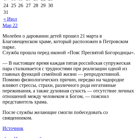
24
25
26
27
28
29
30
31
« Июл
Мар
22
Молебен о даровании детей прошел 21 марта в
Благовещенском храме, который расположен в Петровском
парке.
Служба прошла перед иконой «Пояс Пресвятой Богородицы».
— В настоящее время каждая пятая российская супружеская
пара сталкивается с трудностями при реализации одной из
главных функций семейной жизни — репродуктивной.
Помимо физиологических причин, нередко на чадородие
влияют стрессы, страхи, различного рода негативные
переживания, а также духовная сухость — отсутствие личных
отношений между человеком и Богом, — пояснил
представитель храма.
После службы желающие смогли побеседовать со
священником.
Источник