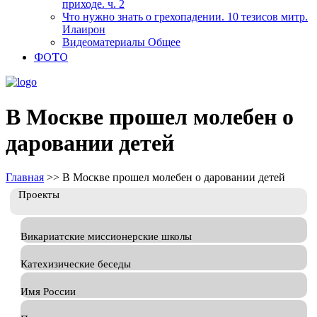
приходе. ч. 2
Что нужно знать о грехопадении. 10 тезисов митр.
Илаирон
Видеоматериалы Общее
ФОТО
В Москве прошел молебен о
даровании детей
Главная
>>
В Москве прошел молебен о даровании детей
Проекты
Викариатские миссионерские школы
Катехизические беседы
Имя России