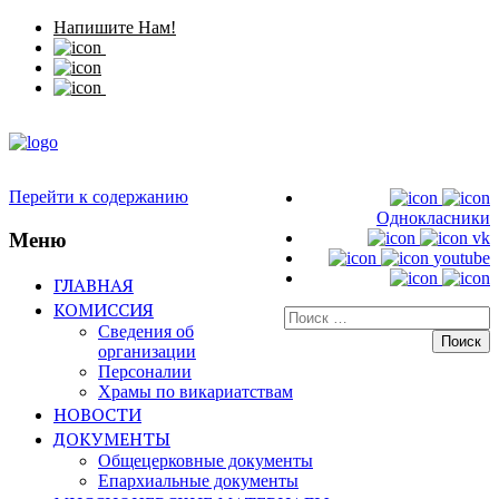
Напишите Нам!
Перейти к содержанию
Однокласники
Меню
vk
youtube
ГЛАВНАЯ
КОМИССИЯ
Искать:
Сведения об
организации
Персоналии
Храмы по викариатствам
НОВОСТИ
ДОКУМЕНТЫ
Общецерковные документы
Епархиальные документы