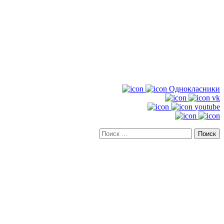
Однокласники
vk
youtube
Искать: