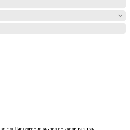
ископ Пантелеимон вручил им свидетельства.