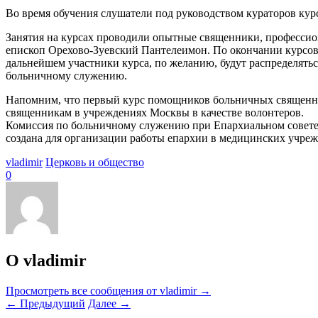
Во время обучения слушатели под руководством кураторов к
Занятия на курсах проводили опытные священники, профессио
епископ Орехово-Зуевский Пантелеимон. По окончании курсов 
дальнейшем участники курса, по желанию, будут распределять
больничному служению.
Напомним, что первый курс помощников больничных священник
священникам в учреждениях Москвы в качестве волонтеров.
Комиссия по больничному служению при Епархиальном совете 
создана для организации работы епархии в медицинских учре
vladimir
Церковь и общество
0
О vladimir
Просмотреть все сообщения от vladimir
→
←
Предыдущий
Далее
→