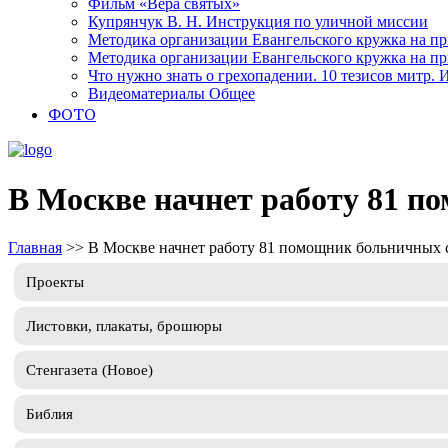
Фильм «Вера святых»
Купрянчук В. Н. Инструкция по уличной миссии
Методика организации Евангельского кружка на при
Методика организации Евангельского кружка на при
Что нужно знать о грехопадении. 10 тезисов митр.
Видеоматериалы Общее
ФОТО
В Москве начнет работу 81 
Главная
>>
В Москве начнет работу 81 помощник больничных
Проекты
Листовки, плакаты, брошюры
Стенгазета (Новое)
Библия