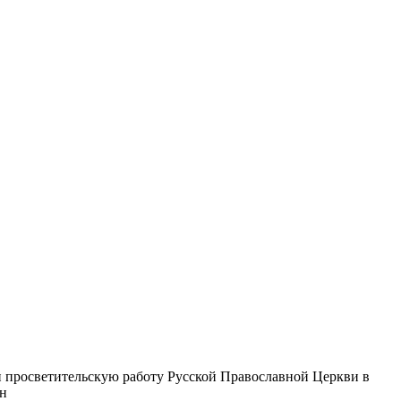
 просветительскую работу Русской Православной Церкви в
ин