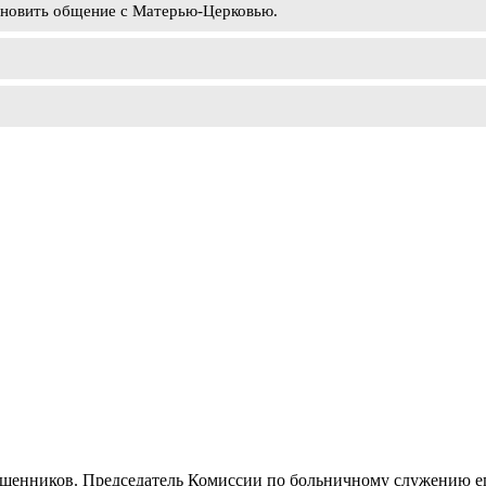
ановить общение с Матерью-Церковью.
щенников. Председатель Комиссии по больничному служению еп