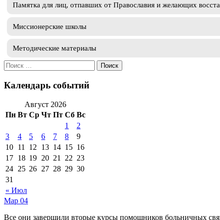
Памятка для лиц, отпавших от Православия и желающих восст
Миссионерские школы
Методические материалы
Искать:
Календарь событий
Август 2026
Пн
Вт
Ср
Чт
Пт
Сб
Вс
1
2
3
4
5
6
7
8
9
10
11
12
13
14
15
16
17
18
19
20
21
22
23
24
25
26
27
28
29
30
31
« Июл
Мар
04
Все они завершили вторые курсы помощников больничных свя