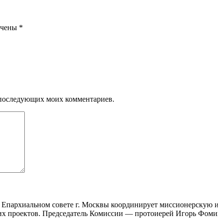
ечены
*
ля последующих моих комментариев.
 Епархиальном совете г. Москвы координирует миссионерскую и
ких проектов. Председатель Комиссии — протоиерей Игорь Фом