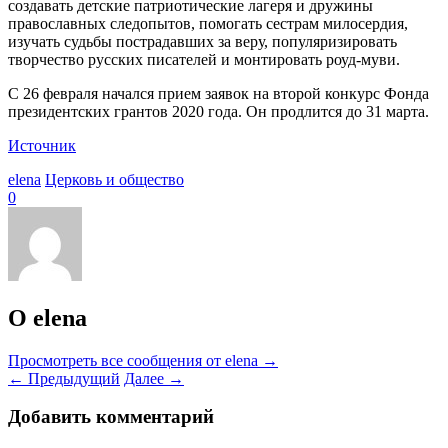
создавать детские патриотические лагеря и дружины
православных следопытов, помогать сестрам милосердия,
изучать судьбы пострадавших за веру, популяризировать
творчество русских писателей и монтировать роуд-муви.
С 26 февраля начался прием заявок на второй конкурс Фонда
президентских грантов 2020 года. Он продлится до 31 марта.
Источник
elena
Церковь и общество
0
О elena
Просмотреть все сообщения от elena
→
←
Предыдущий
Далее
→
Добавить комментарий