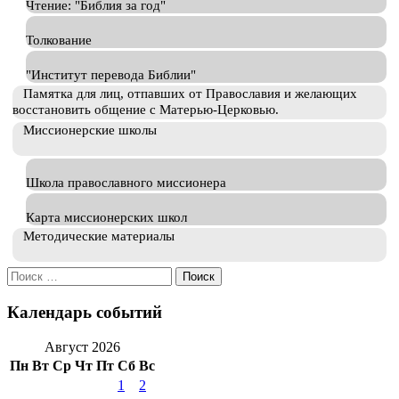
Чтение: "Библия за год"
Толкование
"Институт перевода Библии"
Памятка для лиц, отпавших от Православия и желающих
восстановить общение с Матерью-Церковью.
Миссионерские школы
Школа православного миссионера
Карта миссионерских школ
Методические материалы
Искать:
Календарь событий
Август 2026
Пн
Вт
Ср
Чт
Пт
Сб
Вс
1
2