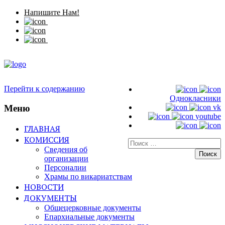
Напишите Нам!
Перейти к содержанию
Однокласники
Меню
vk
youtube
ГЛАВНАЯ
КОМИССИЯ
Искать:
Сведения об
организации
Персоналии
Храмы по викариатствам
НОВОСТИ
ДОКУМЕНТЫ
Общецерковные документы
Епархиальные документы