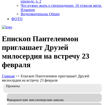
приходе. ч. 2
Что нужно знать о грехопадении. 10 тезисов митр.
Илаирон
Видеоматериалы Общее
ФОТО
Епископ Пантелеимон
приглашает Друзей
милосердия на встречу 23
февраля
Главная
>>
Епископ Пантелеимон приглашает Друзей
милосердия на встречу 23 февраля
Проекты
Викариатские миссионерские школы