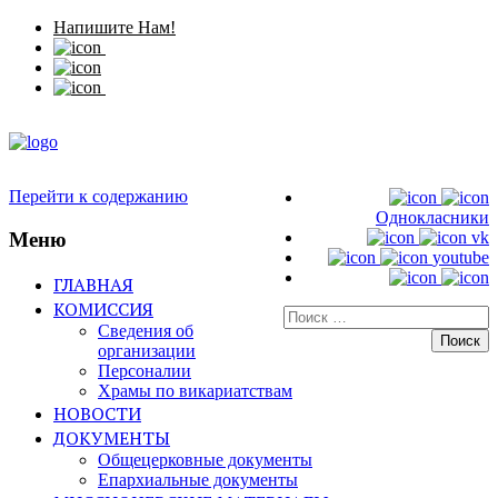
Напишите Нам!
Перейти к содержанию
Однокласники
Меню
vk
youtube
ГЛАВНАЯ
КОМИССИЯ
Искать:
Сведения об
организации
Персоналии
Храмы по викариатствам
НОВОСТИ
ДОКУМЕНТЫ
Общецерковные документы
Епархиальные документы