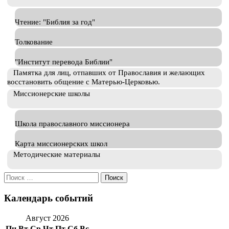
Чтение: "Библия за год"
Толкование
"Институт перевода Библии"
Памятка для лиц, отпавших от Православия и желающих
восстановить общение с Матерью-Церковью.
Миссионерские школы
Школа православного миссионера
Карта миссионерских школ
Методические материалы
Искать:
Календарь событий
Август 2026
Пн
Вт
Ср
Чт
Пт
Сб
Вс