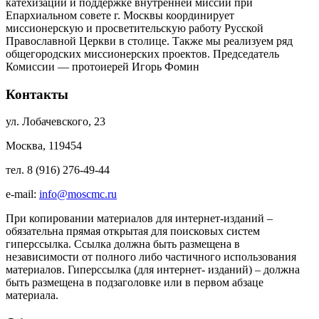
катехизации и поддержке внутренней миссий при
Епархиальном совете г. Москвы координирует
миссионерскую и просветительскую работу Русской
Православной Церкви в столице. Также мы реализуем ряд
общегородских миссионерских проектов. Председатель
Комиссии — протоиерей Игорь Фомин
Контакты
ул. Лобачевского, 23
Москва, 119454
тел. 8 (916) 276-49-44
e-mail:
info@moscmc.ru
При копировании материалов для интернет-изданий –
обязательна прямая открытая для поисковых систем
гиперссылка. Ссылка должна быть размещена в
независимости от полного либо частичного использования
материалов. Гиперссылка (для интернет- изданий) – должна
быть размещена в подзаголовке или в первом абзаце
материала.