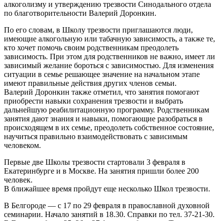
алкоголизму и утверждению трезвости Синодального отдела
по благотворительности Валерий Доронкин.
По его словам, в Школу трезвости приглашаются люди,
имеющие алкогольную или табачную зависимость, а также те,
кто хочет помочь своим родственникам преодолеть
зависимость. При этом для родственников не важно, имеет ли
зависимый желание бороться с зависимостью. Для изменения
ситуации в семье решающее значение на начальном этапе
имеют правильные действия других членов семьи.
Валерий Доронкин также отметил, что занятия помогают
приобрести навыки сохранения трезвости и выбрать
дальнейшую реабилитационную программу. Родственникам
занятия дают знания и навыки, помогающие разобраться в
происходящем в их семье, преодолеть собственное состояние,
научиться правильно взаимодействовать с зависимым
человеком.
Первые две Школы трезвости стартовали 3 февраля в
Екатеринбурге и в Москве. На занятия пришли более 200
человек.
В ближайшее время пройдут еще несколько Школ трезвости.
В Белгороде — с 17 по 29 февраля в православной духовной
семинарии. Начало занятий в 18.30. Справки по тел. 37-21-30.