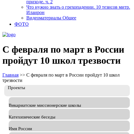
приходе. ч. 2
Что нужно знать о грехопадении. 10 тезисов митр.
Илаирон
Видеоматериалы Общее
ФОТО
С февраля по март в России
пройдут 10 школ трезвости
Главная
>>
С февраля по март в России пройдут 10 школ
трезвости
Проекты
Викариатские миссионерские школы
Катехизические беседы
Имя России