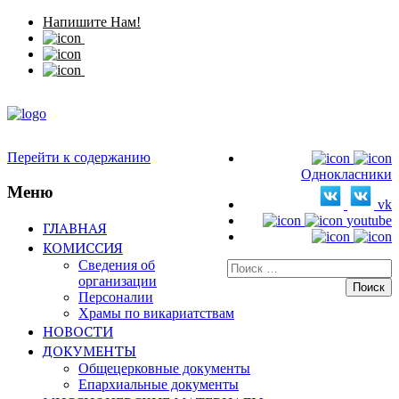
Напишите Нам!
Перейти к содержанию
Однокласники
Меню
vk
youtube
ГЛАВНАЯ
КОМИССИЯ
Сведения об
Искать:
организации
Персоналии
Храмы по викариатствам
НОВОСТИ
ДОКУМЕНТЫ
Общецерковные документы
Епархиальные документы