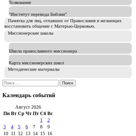
Толкование
"Институт перевода Библии"
Памятка для лиц, отпавших от Православия и желающих
восстановить общение с Матерью-Церковью.
Миссионерские школы
Школа православного миссионера
Карта миссионерских школ
Методические материалы
Искать:
Календарь событий
Август 2026
Пн
Вт
Ср
Чт
Пт
Сб
Вс
1
2
3
4
5
6
7
8
9
10
11
12
13
14
15
16