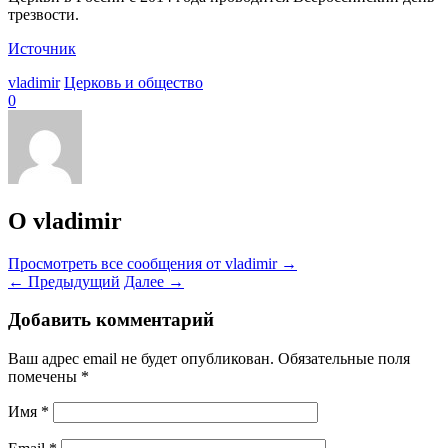
трезвости.
Источник
vladimir
Церковь и общество
0
О vladimir
Просмотреть все сообщения от vladimir
→
←
Предыдущий
Далее
→
Добавить комментарий
Ваш адрес email не будет опубликован.
Обязательные поля
помечены
*
Имя
*