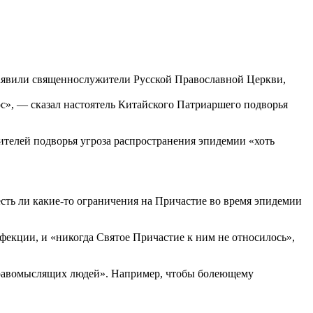
заявили священнослужители Русской Православной Церкви,
ос», — сказал настоятель Китайского Патриаршего подворья
ителей подворья угроза распространения эпидемии «хоть
сть ли какие-то ограничения на Причастие во время эпидемии
фекции, и «никогда Святое Причастие к ним не относилось»,
здравомыслящих людей». Например, чтобы болеющему