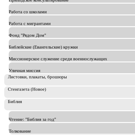
Приходское консультирование
Работа со школами
Работа с мигрантами
Фонд "Рядом Дом"
Библейские (Евангельские) кружки
Миссионерское служение среди военнослужащих
Уличная миссия
Листовки, плакаты, брошюры
Стенгазета (Новое)
Библия
Чтение: "Библия за год"
Толкование