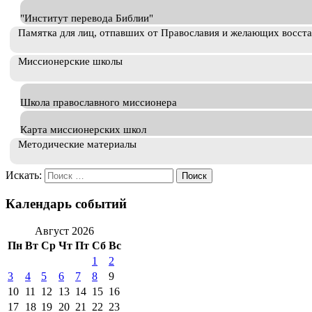
"Институт перевода Библии"
Памятка для лиц, отпавших от Православия и желающих восст
Миссионерские школы
Школа православного миссионера
Карта миссионерских школ
Методические материалы
Искать:
Календарь событий
Август 2026
Пн
Вт
Ср
Чт
Пт
Сб
Вс
1
2
3
4
5
6
7
8
9
10
11
12
13
14
15
16
17
18
19
20
21
22
23