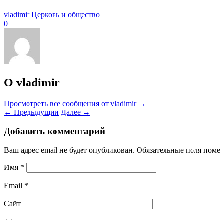
vladimir
Церковь и общество
0
О vladimir
Просмотреть все сообщения от vladimir
→
←
Предыдущий
Далее
→
Добавить комментарий
Ваш адрес email не будет опубликован.
Обязательные поля пом
Имя
*
Email
*
Сайт