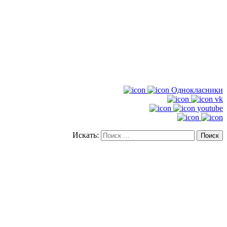
Однокласники
vk
youtube
Искать: