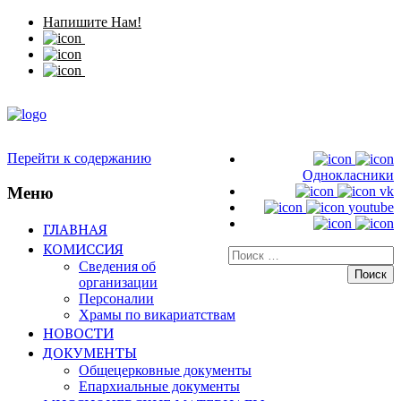
Напишите Нам!
Перейти к содержанию
Однокласники
Меню
vk
youtube
ГЛАВНАЯ
КОМИССИЯ
Искать:
Сведения об
организации
Персоналии
Храмы по викариатствам
НОВОСТИ
ДОКУМЕНТЫ
Общецерковные документы
Епархиальные документы