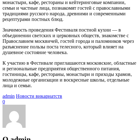
монастыри, кафе, рестораны и кейтеринговые компании,
семьи и частные лица, познакомят гостей с православными
традициями русского народа, древними и современными
рецептурами постных блюд.
Значимость проведения Фестиваля постной кухни — в
объединении светских и церковных обществ, знакомстве с
Православием москвичей, гостей города и паломников через
разъяснение пользы поста телесного, который влияет на
душевное состояние человека.
К участию в Фестивале приглашаются московские, областные
и региональные предприятия общественного питания,
гостиницы, кафе, рестораны, монастыри и приходы храмов,
молодежные организации и воскресные школы, отдельные
лица и семьи.
admin
Новости викариатств
0
О admin