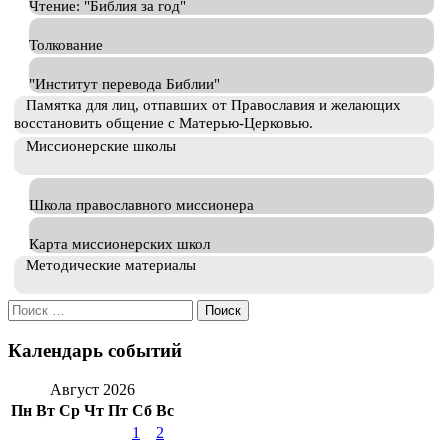
Чтение: "Библия за год"
Толкование
"Институт перевода Библии"
Памятка для лиц, отпавших от Православия и желающих
восстановить общение с Матерью-Церковью.
Миссионерские школы
Школа православного миссионера
Карта миссионерских школ
Методические материалы
Искать:
Календарь событий
Август 2026
Пн
Вт
Ср
Чт
Пт
Сб
Вс
1
2