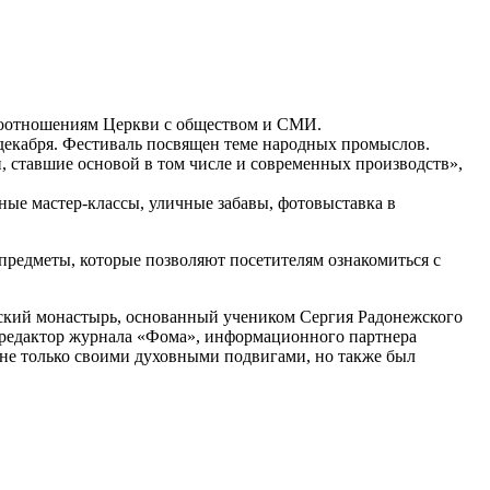
имоотношениям Церкви с обществом и СМИ.
декабря. Фестиваль посвящен теме народных промыслов.
, ставшие основой в том числе и современных производств»,
ные мастер-классы, уличные забавы, фотовыставка в
 предметы, которые позволяют посетителям ознакомиться с
вский монастырь, основанный учеником Сергия Радонежского
 редактор журнала «Фома», информационного партнера
н не только своими духовными подвигами, но также был