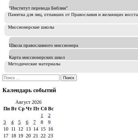
"Институт перевода Библии"
Памятка для лиц, отпавших от Православия и желающих восст
Миссионерские школы
Школа православного миссионера
Карта миссионерских школ
Методические материалы
Искать:
Календарь событий
Август 2026
Пн
Вт
Ср
Чт
Пт
Сб
Вс
1
2
3
4
5
6
7
8
9
10
11
12
13
14
15
16
17
18
19
20
21
22
23