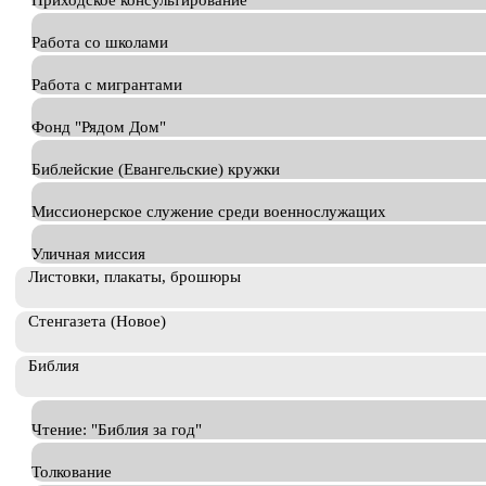
Приходское консультирование
Работа со школами
Работа с мигрантами
Фонд "Рядом Дом"
Библейские (Евангельские) кружки
Миссионерское служение среди военнослужащих
Уличная миссия
Листовки, плакаты, брошюры
Стенгазета (Новое)
Библия
Чтение: "Библия за год"
Толкование