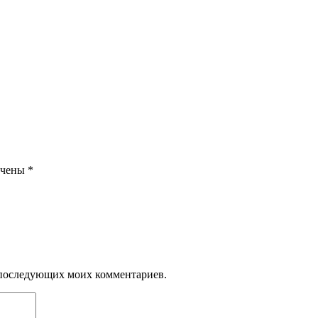
ечены
*
ля последующих моих комментариев.