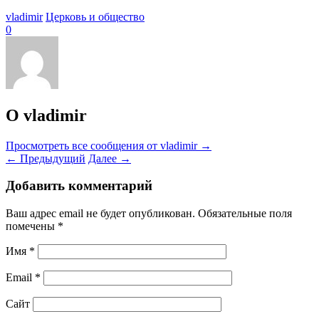
vladimir
Церковь и общество
0
О vladimir
Просмотреть все сообщения от vladimir
→
←
Предыдущий
Далее
→
Добавить комментарий
Ваш адрес email не будет опубликован.
Обязательные поля
помечены
*
Имя
*
Email
*
Сайт