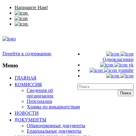
Напишите Нам!
Перейти к содержанию
Однокласники
Меню
vk
youtube
ГЛАВНАЯ
КОМИССИЯ
Искать:
Сведения об
организации
Персоналии
Храмы по викариатствам
НОВОСТИ
ДОКУМЕНТЫ
Общецерковные документы
Епархиальные документы