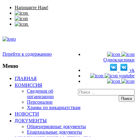
Напишите Нам!
Перейти к содержанию
Однокласники
Меню
vk
youtube
ГЛАВНАЯ
КОМИССИЯ
Сведения об
Искать:
организации
Персоналии
Храмы по викариатствам
НОВОСТИ
ДОКУМЕНТЫ
Общецерковные документы
Епархиальные документы