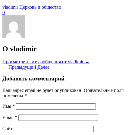
vladimir
Церковь и общество
0
О vladimir
Просмотреть все сообщения от vladimir
→
←
Предыдущий
Далее
→
Добавить комментарий
Ваш адрес email не будет опубликован.
Обязательные поля
помечены
*
Имя
*
Email
*
Сайт