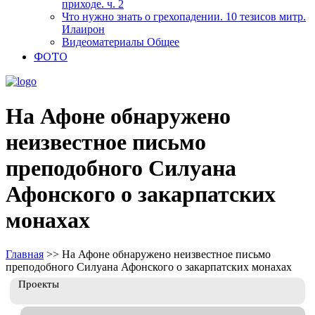
приходе. ч. 2
Что нужно знать о грехопадении. 10 тезисов митр.
Илаирон
Видеоматериалы Общее
ФОТО
На Афоне обнаружено
неизвестное письмо
преподобного Силуана
Афонского о закарпатских
монахах
Главная
>>
На Афоне обнаружено неизвестное письмо
преподобного Силуана Афонского о закарпатских монахах
Проекты