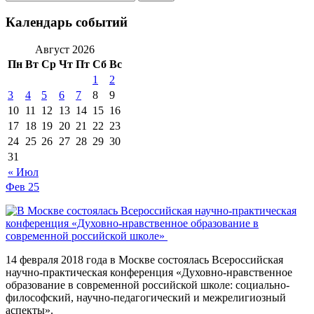
Календарь событий
Август 2026
Пн
Вт
Ср
Чт
Пт
Сб
Вс
1
2
3
4
5
6
7
8
9
10
11
12
13
14
15
16
17
18
19
20
21
22
23
24
25
26
27
28
29
30
31
« Июл
Фев
25
14 февраля 2018 года в Москве состоялась Всероссийская
научно-практическая конференция «Духовно-нравственное
образование в современной российской школе: социально-
философский, научно-педагогический и межрелигиозный
аспекты».