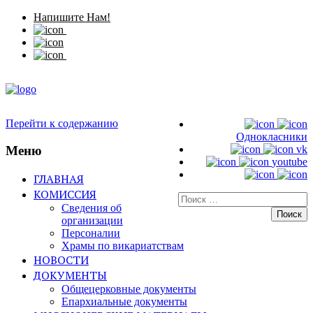
Напишите Нам!
Перейти к содержанию
Однокласники
Меню
vk
youtube
ГЛАВНАЯ
КОМИССИЯ
Искать:
Сведения об
организации
Персоналии
Храмы по викариатствам
НОВОСТИ
ДОКУМЕНТЫ
Общецерковные документы
Епархиальные документы