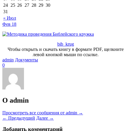
24
25
26
27
28
29
30
31
« Июл
Фев
18
bib_krug
Чтобы открыть и скачать книгу в формате PDF, щелкните
левой кнопкой мыши по ссылке.
admin
Документы
0
О admin
Просмотреть все сообщения от admin
→
←
Предыдущий
Далее
→
Добавить комментарий