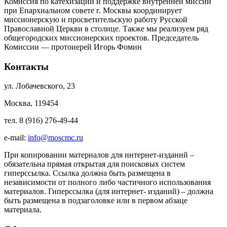
Комиссия по катехизации и поддержке внутренней миссий
при Епархиальном совете г. Москвы координирует
миссионерскую и просветительскую работу Русской
Православной Церкви в столице. Также мы реализуем ряд
общегородских миссионерских проектов. Председатель
Комиссии — протоиерей Игорь Фомин
Контакты
ул. Лобачевского, 23
Москва, 119454
тел. 8 (916) 276-49-44
e-mail:
info@moscmc.ru
При копировании материалов для интернет-изданий –
обязательна прямая открытая для поисковых систем
гиперссылка. Ссылка должна быть размещена в
независимости от полного либо частичного использования
материалов. Гиперссылка (для интернет- изданий) – должна
быть размещена в подзаголовке или в первом абзаце
материала.