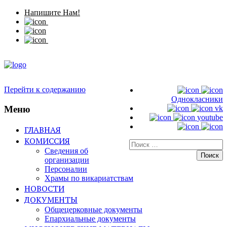
Напишите Нам!
Перейти к содержанию
Однокласники
Меню
vk
youtube
ГЛАВНАЯ
КОМИССИЯ
Искать:
Сведения об
организации
Персоналии
Храмы по викариатствам
НОВОСТИ
ДОКУМЕНТЫ
Общецерковные документы
Епархиальные документы