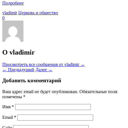
Подробнее
vladimir
Церковь и общество
0
О vladimir
Просмотреть все сообщения от vladimir
→
←
Предыдущий
Далее
→
Добавить комментарий
Ваш адрес email не будет опубликован.
Обязательные поля
помечены
*
Имя
*
Email
*
Сайт