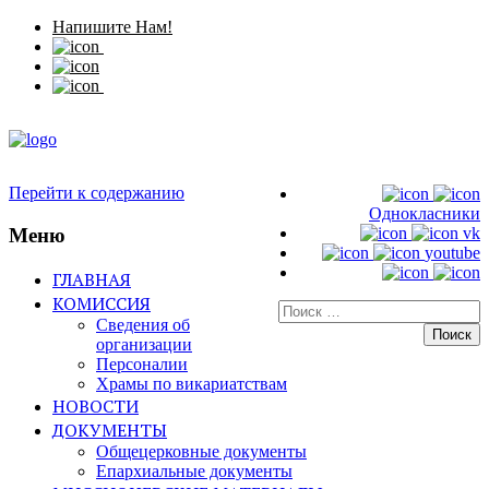
Напишите Нам!
Перейти к содержанию
Однокласники
Меню
vk
youtube
ГЛАВНАЯ
КОМИССИЯ
Искать:
Сведения об
организации
Персоналии
Храмы по викариатствам
НОВОСТИ
ДОКУМЕНТЫ
Общецерковные документы
Епархиальные документы