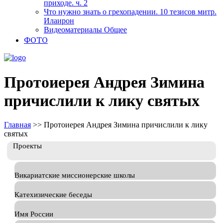
приходе. ч. 2
Что нужно знать о грехопадении. 10 тезисов митр.
Илаирон
Видеоматериалы Общее
ФОТО
Протоиерея Андрея Зимина
причислили к лику святых
Главная
>>
Протоиерея Андрея Зимина причислили к лику
святых
Проекты
Викариатские миссионерские школы
Катехизические беседы
Имя России