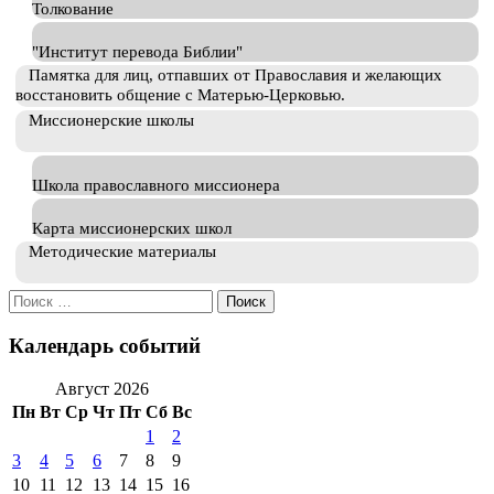
Толкование
"Институт перевода Библии"
Памятка для лиц, отпавших от Православия и желающих
восстановить общение с Матерью-Церковью.
Миссионерские школы
Школа православного миссионера
Карта миссионерских школ
Методические материалы
Искать:
Календарь событий
Август 2026
Пн
Вт
Ср
Чт
Пт
Сб
Вс
1
2
3
4
5
6
7
8
9
10
11
12
13
14
15
16