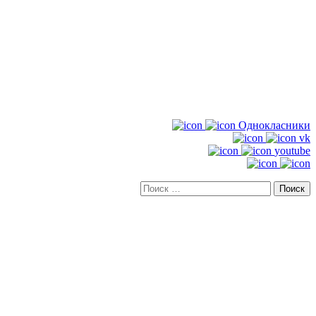
Однокласники
vk
youtube
Искать: