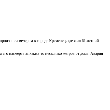
произошла вечером в городе Кременец, где жил 61-летний
а его насмерть за каких-то несколько метров от дома. Авария