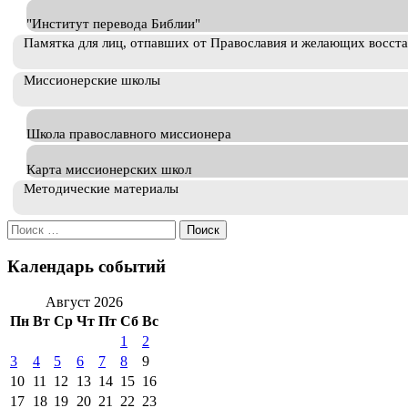
"Институт перевода Библии"
Памятка для лиц, отпавших от Православия и желающих восст
Миссионерские школы
Школа православного миссионера
Карта миссионерских школ
Методические материалы
Искать:
Календарь событий
Август 2026
Пн
Вт
Ср
Чт
Пт
Сб
Вс
1
2
3
4
5
6
7
8
9
10
11
12
13
14
15
16
17
18
19
20
21
22
23