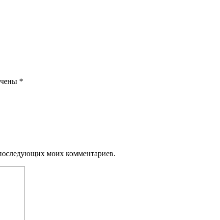
ечены
*
ля последующих моих комментариев.