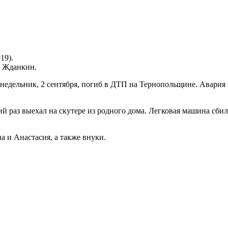
19).
й Жданкин.
недельник, 2 сентября, погиб в ДТП на Тернопольщине. Авария 
дний раз выехал на скутере из родного дома. Легковая машина сбил
а и Анастасия, а также внуки.