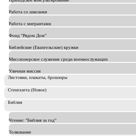
Приходское консультирование
Работа со школами
Работа с мигрантами
Фонд "Рядом Дом"
Библейские (Евангельские) кружки
Миссионерское служение среди военнослужащих
Уличная миссия
Листовки, плакаты, брошюры
Стенгазета (Новое)
Библия
Чтение: "Библия за год"
Толкование