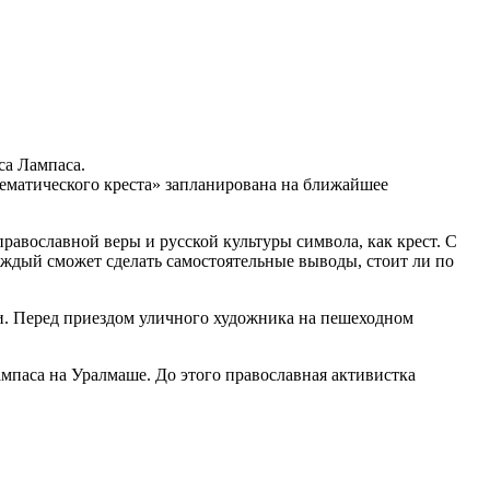
са Лампаса.
ематического креста» запланирована на ближайшее
равославной веры и русской культуры символа, как крест. С
ждый сможет сделать самостоятельные выводы, стоит ли по
и. Перед приездом уличного художника на пешеходном
мпаса на Уралмаше. До этого православная активистка