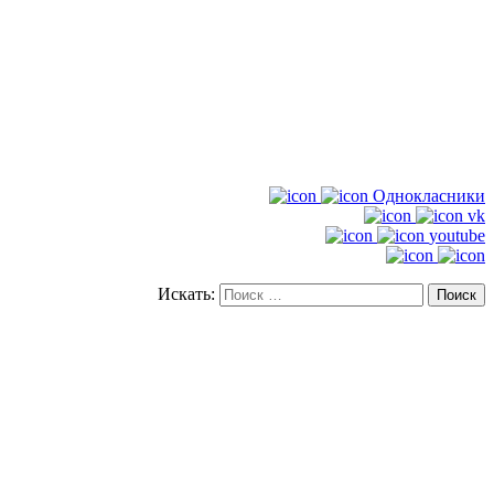
Однокласники
vk
youtube
Искать: