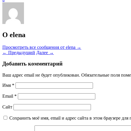
О elena
Просмотреть все сообщения от elena
→
←
Предыдущий
Далее
→
Добавить комментарий
Ваш адрес email не будет опубликован.
Обязательные поля пом
Имя
*
Email
*
Сайт
Сохранить моё имя, email и адрес сайта в этом браузере д