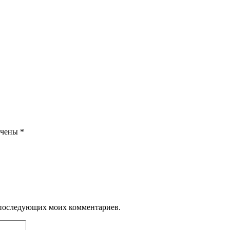
ечены
*
ля последующих моих комментариев.