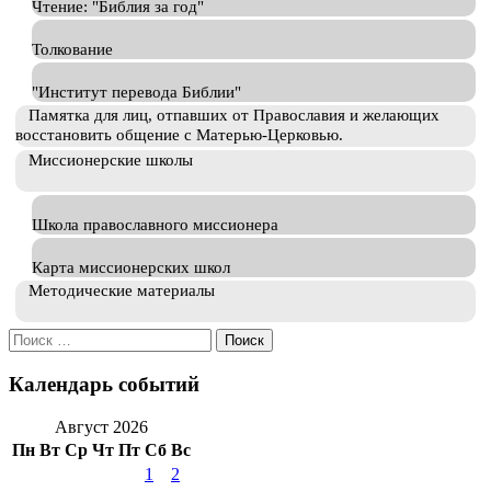
Чтение: "Библия за год"
Толкование
"Институт перевода Библии"
Памятка для лиц, отпавших от Православия и желающих
восстановить общение с Матерью-Церковью.
Миссионерские школы
Школа православного миссионера
Карта миссионерских школ
Методические материалы
Искать:
Календарь событий
Август 2026
Пн
Вт
Ср
Чт
Пт
Сб
Вс
1
2