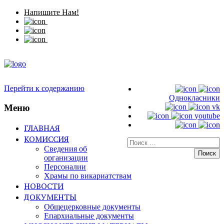
Напишите Нам!
Перейти к содержанию
Однокласники
Меню
vk
youtube
ГЛАВНАЯ
КОМИССИЯ
Искать:
Сведения об
организации
Персоналии
Храмы по викариатствам
НОВОСТИ
ДОКУМЕНТЫ
Общецерковные документы
Епархиальные документы