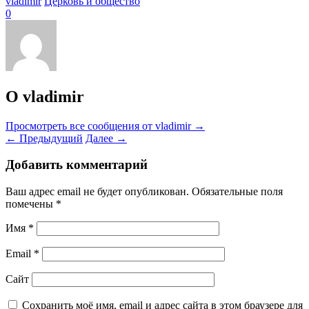
vladimir
Церковь и общество
0
О vladimir
Просмотреть все сообщения от vladimir
→
←
Предыдущий
Далее
→
Добавить комментарий
Ваш адрес email не будет опубликован.
Обязательные поля
помечены
*
Имя
*
Email
*
Сайт
Сохранить моё имя, email и адрес сайта в этом браузере для