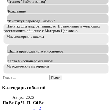
Чтение: "Библия за год"
Толкование
"Институт перевода Библии"
Памятка для лиц, отпавших от Православия и желающих
восстановить общение с Матерью-Церковью.
Миссионерские школы
Школа православного миссионера
Карта миссионерских школ
Методические материалы
Искать:
Календарь событий
Август 2026
Пн
Вт
Ср
Чт
Пт
Сб
Вс
1
2