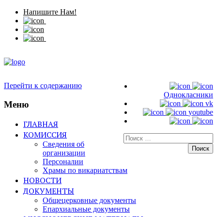
Напишите Нам!
Перейти к содержанию
Однокласники
Меню
vk
youtube
ГЛАВНАЯ
КОМИССИЯ
Искать:
Сведения об
организации
Персоналии
Храмы по викариатствам
НОВОСТИ
ДОКУМЕНТЫ
Общецерковные документы
Епархиальные документы