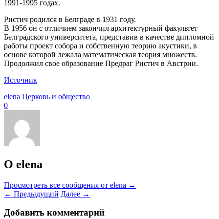
1991-1995 годах.
Ристич родился в Белграде в 1931 году.
В 1956 он с отличием закончил архитектурный факультет
Белградского университета, представив в качестве дипломной
работы проект собора и собственную теорию акустики, в
основе которой лежала математическая теория множеств.
Продолжил свое образование Предраг Ристич в Австрии.
Источник
elena
Церковь и общество
0
О elena
Просмотреть все сообщения от elena
→
←
Предыдущий
Далее
→
Добавить комментарий