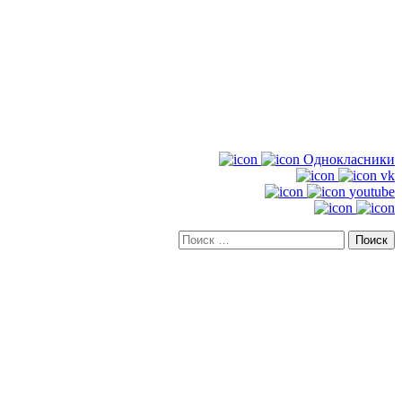
Однокласники
vk
youtube
Искать: