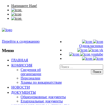
Напишите Нам!
Перейти к содержанию
Однокласники
Меню
vk
youtube
ГЛАВНАЯ
КОМИССИЯ
Искать:
Сведения об
организации
Персоналии
Храмы по викариатствам
НОВОСТИ
ДОКУМЕНТЫ
Общецерковные документы
Епархиальные документы