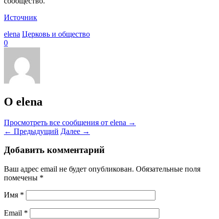
сообщество.
Источник
elena
Церковь и общество
0
О elena
Просмотреть все сообщения от elena
→
←
Предыдущий
Далее
→
Добавить комментарий
Ваш адрес email не будет опубликован.
Обязательные поля
помечены
*
Имя
*
Email
*