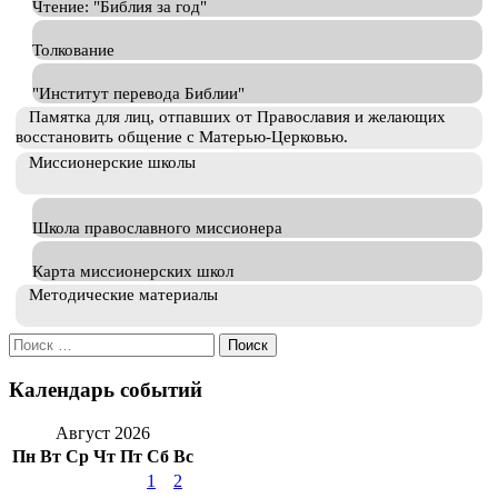
Чтение: "Библия за год"
Толкование
"Институт перевода Библии"
Памятка для лиц, отпавших от Православия и желающих
восстановить общение с Матерью-Церковью.
Миссионерские школы
Школа православного миссионера
Карта миссионерских школ
Методические материалы
Искать:
Календарь событий
Август 2026
Пн
Вт
Ср
Чт
Пт
Сб
Вс
1
2