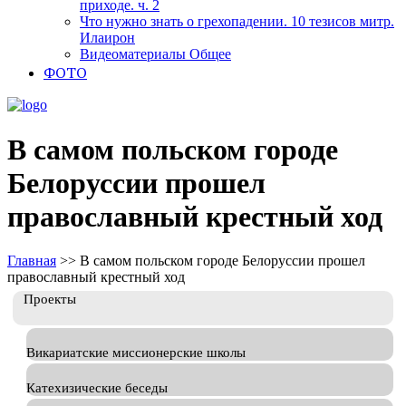
приходе. ч. 2
Что нужно знать о грехопадении. 10 тезисов митр.
Илаирон
Видеоматериалы Общее
ФОТО
В самом польском городе
Белоруссии прошел
православный крестный ход
Главная
>>
В самом польском городе Белоруссии прошел
православный крестный ход
Проекты
Викариатские миссионерские школы
Катехизические беседы