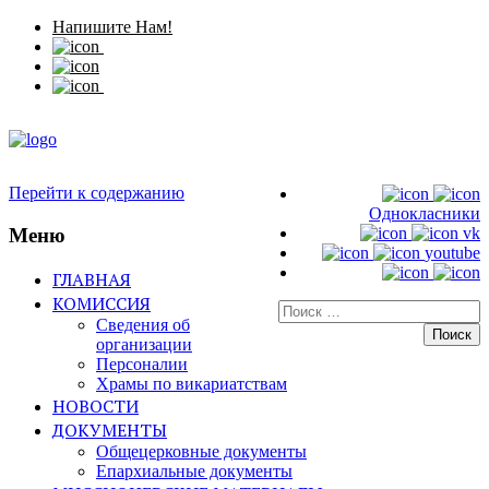
Напишите Нам!
Перейти к содержанию
Однокласники
Меню
vk
youtube
ГЛАВНАЯ
КОМИССИЯ
Искать:
Сведения об
организации
Персоналии
Храмы по викариатствам
НОВОСТИ
ДОКУМЕНТЫ
Общецерковные документы
Епархиальные документы