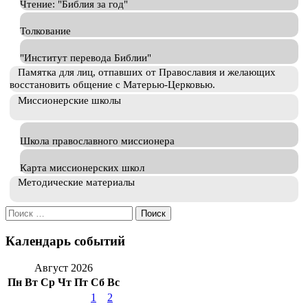
Чтение: "Библия за год"
Толкование
"Институт перевода Библии"
Памятка для лиц, отпавших от Православия и желающих
восстановить общение с Матерью-Церковью.
Миссионерские школы
Школа православного миссионера
Карта миссионерских школ
Методические материалы
Искать:
Календарь событий
Август 2026
Пн
Вт
Ср
Чт
Пт
Сб
Вс
1
2