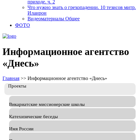
приходе. ч. 2
Что нужно знать о грехопадении. 10 тезисов митр.
Илаирон
Видеоматериалы Общее
ФОТО
Информационное агентство
«Днесь»
Главная
>>
Информационное агентство «Днесь»
Проекты
Викариатские миссионерские школы
Катехизические беседы
Имя России