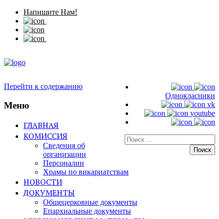
Напишите Нам!
Перейти к содержанию
Однокласники
Меню
vk
youtube
ГЛАВНАЯ
КОМИССИЯ
Искать:
Сведения об
организации
Персоналии
Храмы по викариатствам
НОВОСТИ
ДОКУМЕНТЫ
Общецерковные документы
Епархиальные документы