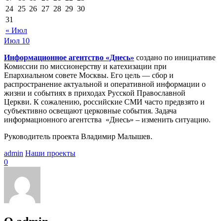
24
25
26
27
28
29
30
31
« Июл
Июл
10
Информационное агентство «Днесь»
создано по инициативе
Комиссии по миссионерству и катехизации при
Епархиальном совете Москвы. Его цель — сбор и
распространение актуальной и оперативной информации о
жизни и событиях в приходах Русской Православной
Церкви. К сожалению, российские СМИ часто предвзято и
субъективно освещают церковные события. Задача
информационного агентства «Днесь» – изменить ситуацию.
Руководитель проекта Владимир Малышев.
admin
Наши проекты
0