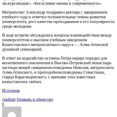
экскурсоводов», «Богословие иконы и современность».
Митрополит Александр поздравил ректора с завершением
учебного года и отметил положительные темпы развития
университета, рост качества преподавания и его популярность
среди молодежи.
В ходе встречи обсуждались вопросы взаимодействия между
университетом и высшим учебным заведением
Казахстанского митрополичьего округа — Алма-Атинской
духовной семинарией.
В ответ на ходатайство игумена Петра иерарх передал для
молитвенного поклонения в Высоко-Петровский монастырь
частицы мощей священноисповедника Николая, митрополита
Алма-Атинского, и преподобноисповедника Севастиана,
старца Карагандинского, с иконами этих известных
казахстанских святых.
Источник
vladimir
Церковь и общество
0