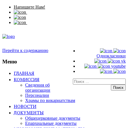
Напишите Нам!
Перейти к содержанию
Однокласники
Меню
vk
youtube
ГЛАВНАЯ
КОМИССИЯ
Искать:
Сведения об
организации
Персоналии
Храмы по викариатствам
НОВОСТИ
ДОКУМЕНТЫ
Общецерковные документы
Епархиальные документы