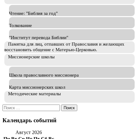
Чтение: "Библия за год"
Толкование
"Институт перевода Библии"
Памятка для лиц, отпавших от Православия и желающих
восстановить общение с Матерью-Церковью.
Миссионерские школы
Школа православного миссионера
Карта миссионерских школ
Методические материалы
Искать:
Календарь событий
Август 2026
Пн
Вт
Ср
Чт
Пт
Сб
Вс