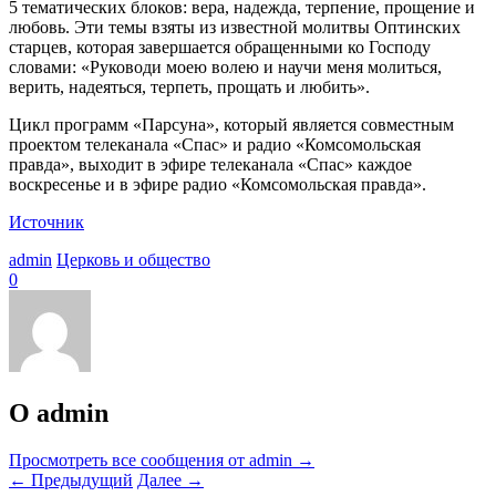
5 тематических блоков: вера, надежда, терпение, прощение и
любовь. Эти темы взяты из известной молитвы Оптинских
старцев, которая завершается обращенными ко Господу
словами: «Руководи моею волею и научи меня молиться,
верить, надеяться, терпеть, прощать и любить».
Цикл программ «Парсуна», который является совместным
проектом телеканала «Спас» и радио «Комсомольская
правда», выходит в эфире телеканала «Спас» каждое
воскресенье и в эфире радио «Комсомольская правда».
Источник
admin
Церковь и общество
0
О admin
Просмотреть все сообщения от admin
→
←
Предыдущий
Далее
→