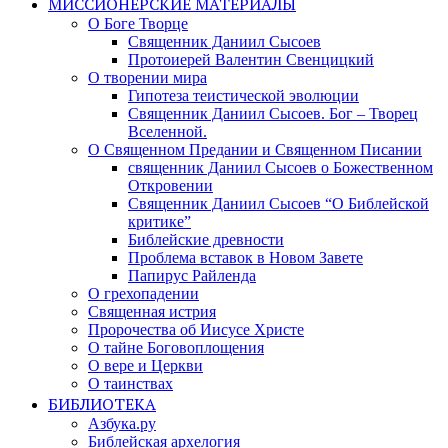
МИССИОНЕРСКИЕ МАТЕРИАЛЫ
О Боге Творце
Священник Даниил Сысоев
Протоиерей Валентин Свенцицкий
О творении мира
Гипотеза теистической эволюции
Священник Даниил Сысоев. Бог – Творец
Вселенной.
О Священном Предании и Священном Писании
священник Даниил Сысоев о Божественном
Откровении
Священник Даниил Сысоев “О Библейской
критике”
Библейские древности
Проблема вставок в Новом Завете
Папирус Райленда
О грехопадении
Священная истрия
Пророчества об Иисусе Христе
О тайне Боговоплощения
О вере и Церкви
О таинствах
БИБЛИОТЕКА
Азбука.ру
Библейская архелогия