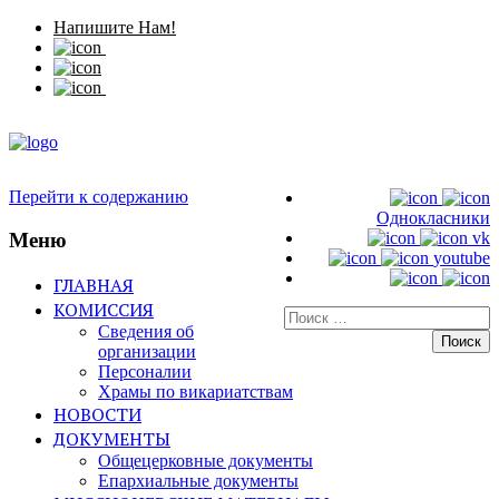
Напишите Нам!
Перейти к содержанию
Однокласники
Меню
vk
youtube
ГЛАВНАЯ
КОМИССИЯ
Искать:
Сведения об
организации
Персоналии
Храмы по викариатствам
НОВОСТИ
ДОКУМЕНТЫ
Общецерковные документы
Епархиальные документы