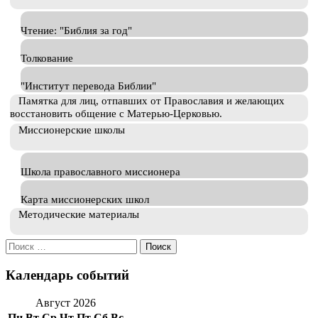
Чтение: "Библия за год"
Толкование
"Институт перевода Библии"
Памятка для лиц, отпавших от Православия и желающих
восстановить общение с Матерью-Церковью.
Миссионерские школы
Школа православного миссионера
Карта миссионерских школ
Методические материалы
Искать:
Календарь событий
Август 2026
Пн
Вт
Ср
Чт
Пт
Сб
Вс