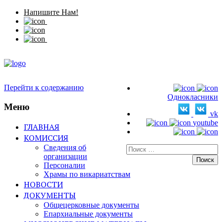
Напишите Нам!
Перейти к содержанию
Однокласники
Меню
vk
youtube
ГЛАВНАЯ
КОМИССИЯ
Сведения об
Искать:
организации
Персоналии
Храмы по викариатствам
НОВОСТИ
ДОКУМЕНТЫ
Общецерковные документы
Епархиальные документы