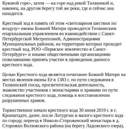
Куковой горе», затем — на горе над рекой Тихвинкой и,
наконец, на другом берегу той же реки, где и сейчас она
находится.
Крестный ход в память об этом «светозарном шествии по
воздуху» иконы Божией Матери проводится Тихвинским
епархиальным управлением во взаимодействии с Санкт-
Петербургской Митрополией, Администрациями
Муниципальных районов, на территории которых проходит
крестный ход, РОО «Пермское землячество в Санкт-
Петербурге» и иными общественными организациями
пожелавшими принять участие в проведении данного
крестного хода.
Целью Крестного хода является почитание Божией Матери на
местах явления иконы Её в 1383 г. по пути следования в
Тихвинский посад, просветительская деятельность,
знакомство участников с монастырями и храмами по пути
следования крестного хода, помощь в восстановлении
разрушенных храмов.
Торжественное начало крестного хода 30 июня 2019 г. в г.
Кронштадте, далее, после Литургии и малого крестного хода
по городу, переезд в Николо-Стороженский монастырь в д.
Сторожно Волховского района (на берегу Ладожского озера),