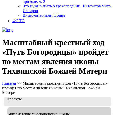
приходе. ч. 2
Что нужно знать о грехопадении. 10 тезисов митр.
Илаирон
Видеоматериалы Общее
ФОТО
Масштабный крестный ход
«Путь Богородицы» пройдет
по местам явления иконы
Тихвинской Божией Матери
Главная
>>
Масштабный крестный ход «Путь Богородицы»
пройдет по местам явления иконы Тихвинской Божией
Матери
Проекты
Викариатские миссионерские школы