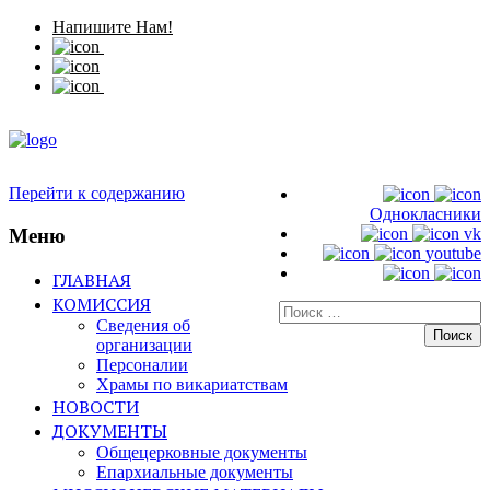
Напишите Нам!
Перейти к содержанию
Однокласники
Меню
vk
youtube
ГЛАВНАЯ
КОМИССИЯ
Искать:
Сведения об
организации
Персоналии
Храмы по викариатствам
НОВОСТИ
ДОКУМЕНТЫ
Общецерковные документы
Епархиальные документы