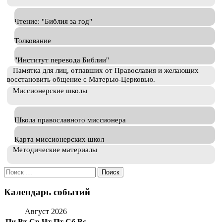
Чтение: "Библия за год"
Толкование
"Институт перевода Библии"
Памятка для лиц, отпавших от Православия и желающих
восстановить общение с Матерью-Церковью.
Миссионерские школы
Школа православного миссионера
Карта миссионерских школ
Методические материалы
Искать:
Календарь событий
Август 2026
Пн
Вт
Ср
Чт
Пт
Сб
Вс