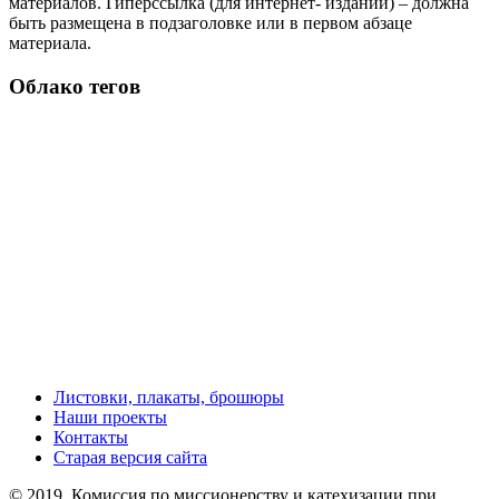
материалов. Гиперссылка (для интернет- изданий) – должна
быть размещена в подзаголовке или в первом абзаце
материала.
Облако тегов
Листовки, плакаты, брошюры
Наши проекты
Контакты
Старая версия сайта
© 2019, Комиссия по миссионерству и катехизации при