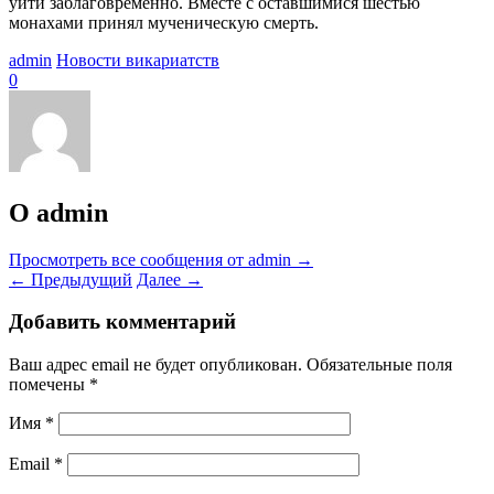
уйти заблаговременно. Вместе с оставшимися шестью
монахами принял мученическую смерть.
admin
Новости викариатств
0
О admin
Просмотреть все сообщения от admin
→
←
Предыдущий
Далее
→
Добавить комментарий
Ваш адрес email не будет опубликован.
Обязательные поля
помечены
*
Имя
*
Email
*