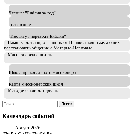
Чтение: "Библия за год"
Толкование
"Институт перевода Библии"
Памятка для лиц, отпавших от Православия и желающих
восстановить общение с Матерью-Церковью.
Миссионерские школы
Школа православного миссионера
Карта миссионерских школ
Методические материалы
Искать:
Календарь событий
Август 2026
Пн
Вт
Ср
Чт
Пт
Сб
Вс