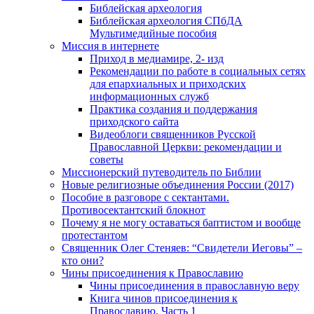
Библейская археология
Библейская археология СПбДА
Мультимедийные пособия
Миссия в интернете
Приход в медиамире, 2- изд
Рекомендации по работе в социальных сетях
для епархиальных и приходских
информационных служб
Практика создания и поддержания
приходского сайта
Видеоблоги священников Русской
Православной Церкви: рекомендации и
советы
Миссионерский путеводитель по Библии
Новые религиозные объединения России (2017)
Пособие в разговоре с сектантами.
Противосектантский блокнот
Почему я не могу оставаться баптистом и вообще
протестантом
Священник Олег Стеняев: “Свидетели Иеговы” –
кто они?
Чины присоединения к Православию
Чины присоединения в православную веру
Книга чинов присоединения к
Православию. Часть 1