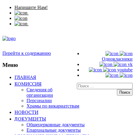
Напишите Нам!
Перейти к содержанию
Однокласники
Меню
vk
youtube
ГЛАВНАЯ
КОМИССИЯ
Искать:
Сведения об
организации
Персоналии
Храмы по викариатствам
НОВОСТИ
ДОКУМЕНТЫ
Общецерковные документы
Епархиальные документы