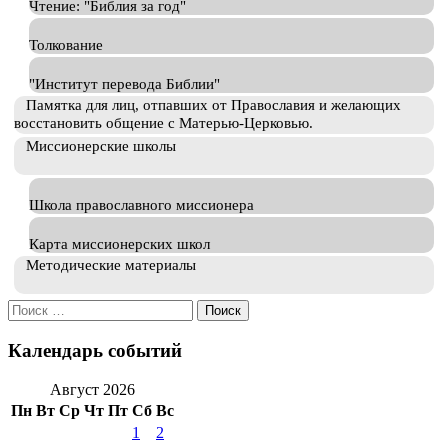
Чтение: "Библия за год"
Толкование
"Институт перевода Библии"
Памятка для лиц, отпавших от Православия и желающих
восстановить общение с Матерью-Церковью.
Миссионерские школы
Школа православного миссионера
Карта миссионерских школ
Методические материалы
Искать:
Календарь событий
Август 2026
Пн
Вт
Ср
Чт
Пт
Сб
Вс
1
2