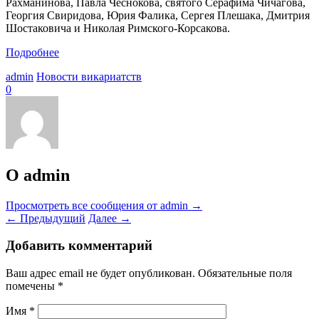
Рахманинова, Павла Чеснокова, святого Серафима Чичагова,
Георгия Свиридова, Юрия Фалика, Сергея Плешака, Дмитрия
Шостаковича и Николая Римского-Корсакова.
Подробнее
admin
Новости викариатств
0
О admin
Просмотреть все сообщения от admin
→
←
Предыдущий
Далее
→
Добавить комментарий
Ваш адрес email не будет опубликован.
Обязательные поля
помечены
*
Имя
*