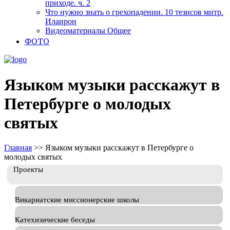
приходе. ч. 2
Что нужно знать о грехопадении. 10 тезисов митр.
Илаирон
Видеоматериалы Общее
ФОТО
Языком музыки расскажут в
Петербурге о молодых
святых
Главная
>>
Языком музыки расскажут в Петербурге о
молодых святых
Проекты
Викариатские миссионерские школы
Катехизические беседы