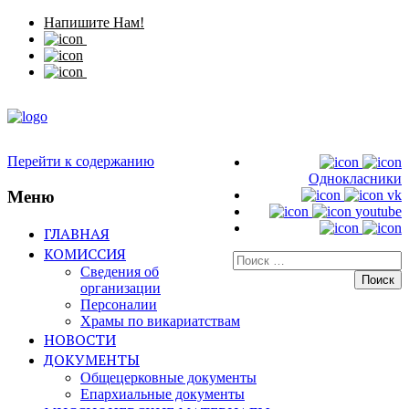
Напишите Нам!
Перейти к содержанию
Однокласники
Меню
vk
youtube
ГЛАВНАЯ
КОМИССИЯ
Искать:
Сведения об
организации
Персоналии
Храмы по викариатствам
НОВОСТИ
ДОКУМЕНТЫ
Общецерковные документы
Епархиальные документы