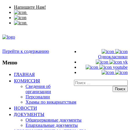
Напишите Нам!
Перейти к содержанию
Однокласники
Меню
vk
youtube
ГЛАВНАЯ
КОМИССИЯ
Искать:
Сведения об
организации
Персоналии
Храмы по викариатствам
НОВОСТИ
ДОКУМЕНТЫ
Общецерковные документы
Епархиальные документы