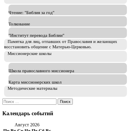
Чтение: "Библия за год"
Толкование
"Институт перевода Библии"
Памятка для лиц, отпавших от Православия и желающих
восстановить общение с Матерью-Церковью.
Миссионерские школы
Школа православного миссионера
Карта миссионерских школ
Методические материалы
Искать:
Календарь событий
Август 2026
Пн
Вт
Ср
Чт
Пт
Сб
Вс