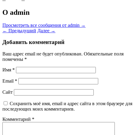
О admin
Просмотреть все сообщения от admin
→
←
Предыдущий
Далее
→
Добавить комментарий
Ваш адрес email не будет опубликован.
Обязательные поля
помечены
*
Имя
*
Email
*
Сайт
Сохранить моё имя, email и адрес сайта в этом браузере для
последующих моих комментариев.
Комментарий
*