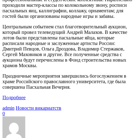
проходили мастер-классы по колокольному звону, росписи
пасхальных яиц, каллиграфии, коллажу, орнаментам; для
гостей были организованы народные игры и забавы.
Центральным событием стал благотворительный аукцион,
который провел телеведущий Андрей Малахов. В качестве
лотов были представлены пасхальные яйца, которые
расписали народные и заслуженные артисты России:
Дмитрий Певцов, Ольга Дроздова, Владимир Стержаков,
Сергей Маховиков и другие. Все полученные средства с
аукциона будут перечислены в Фонд строительства новых
храмов Москвы.
Праздничные мероприятия завершились богослужением в
храме Российского православного университета, где была
совершена Пасхальная Вечерня.
Подробнее
admin
Новости викариатств
0