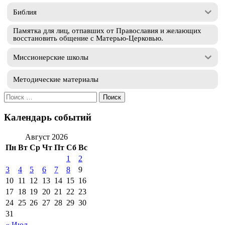
Библия
Памятка для лиц, отпавших от Православия и желающих
восстановить общение с Матерью-Церковью.
Миссионерские школы
Методические материалы
Искать:
Календарь событий
Август 2026
Пн
Вт
Ср
Чт
Пт
Сб
Вс
1
2
3
4
5
6
7
8
9
10
11
12
13
14
15
16
17
18
19
20
21
22
23
24
25
26
27
28
29
30
31
« Июл