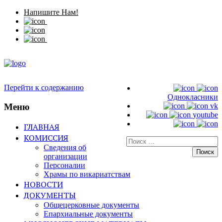
Напишите Нам!
Перейти к содержанию
Однокласники
Меню
vk
youtube
ГЛАВНАЯ
КОМИССИЯ
Искать:
Сведения об
организации
Персоналии
Храмы по викариатствам
НОВОСТИ
ДОКУМЕНТЫ
Общецерковные документы
Епархиальные документы