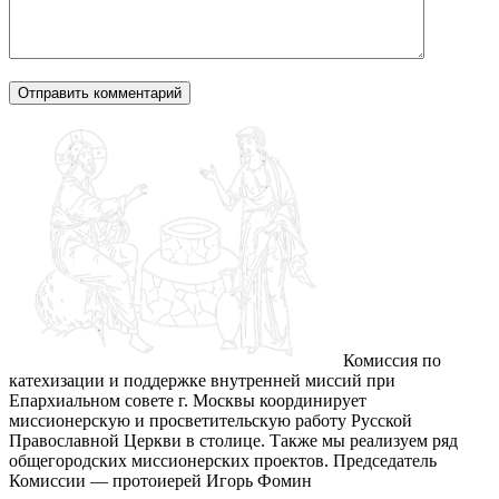
Комиссия по
катехизации и поддержке внутренней миссий при
Епархиальном совете г. Москвы координирует
миссионерскую и просветительскую работу Русской
Православной Церкви в столице. Также мы реализуем ряд
общегородских миссионерских проектов. Председатель
Комиссии — протоиерей Игорь Фомин