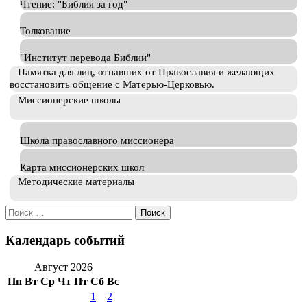
Чтение: "Библия за год"
Толкование
"Институт перевода Библии"
Памятка для лиц, отпавших от Православия и желающих
восстановить общение с Матерью-Церковью.
Миссионерские школы
Школа православного миссионера
Карта миссионерских школ
Методические материалы
Искать:
Календарь событий
Август 2026
Пн
Вт
Ср
Чт
Пт
Сб
Вс
1
2