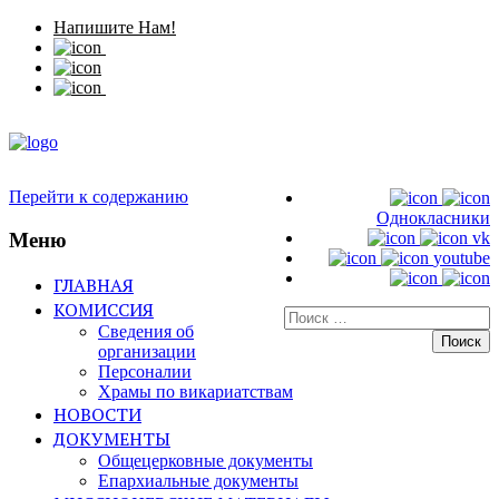
Напишите Нам!
Перейти к содержанию
Однокласники
Меню
vk
youtube
ГЛАВНАЯ
КОМИССИЯ
Искать:
Сведения об
организации
Персоналии
Храмы по викариатствам
НОВОСТИ
ДОКУМЕНТЫ
Общецерковные документы
Епархиальные документы