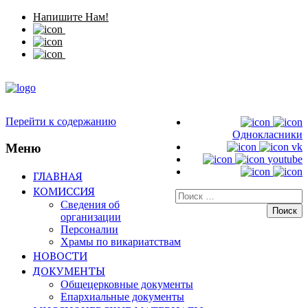
Напишите Нам!
Перейти к содержанию
Однокласники
Меню
vk
youtube
ГЛАВНАЯ
КОМИССИЯ
Искать:
Сведения об
организации
Персоналии
Храмы по викариатствам
НОВОСТИ
ДОКУМЕНТЫ
Общецерковные документы
Епархиальные документы