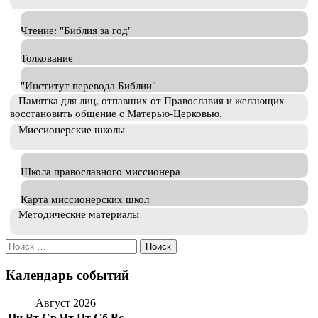
Чтение: "Библия за год"
Толкование
"Институт перевода Библии"
Памятка для лиц, отпавших от Православия и желающих
восстановить общение с Матерью-Церковью.
Миссионерские школы
Школа православного миссионера
Карта миссионерских школ
Методические материалы
Искать:
Календарь событий
Август 2026
Пн
Вт
Ср
Чт
Пт
Сб
Вс