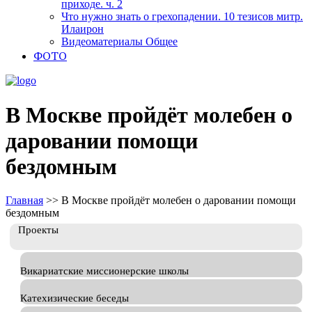
приходе. ч. 2
Что нужно знать о грехопадении. 10 тезисов митр.
Илаирон
Видеоматериалы Общее
ФОТО
В Москве пройдёт молебен о
даровании помощи
бездомным
Главная
>>
В Москве пройдёт молебен о даровании помощи
бездомным
Проекты
Викариатские миссионерские школы
Катехизические беседы