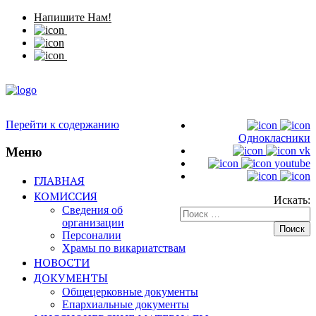
Напишите Нам!
Перейти к содержанию
Однокласники
Меню
vk
youtube
ГЛАВНАЯ
КОМИССИЯ
Искать:
Сведения об
организации
Персоналии
Храмы по викариатствам
НОВОСТИ
ДОКУМЕНТЫ
Общецерковные документы
Епархиальные документы