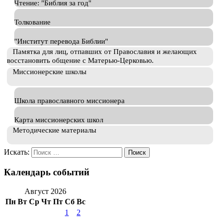
Чтение: "Библия за год"
Толкование
"Институт перевода Библии"
Памятка для лиц, отпавших от Православия и желающих
восстановить общение с Матерью-Церковью.
Миссионерские школы
Школа православного миссионера
Карта миссионерских школ
Методические материалы
Искать:
Календарь событий
Август 2026
Пн
Вт
Ср
Чт
Пт
Сб
Вс
1
2