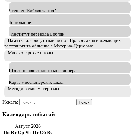
Чтение: "Библия за год"
Толкование
"Институт перевода Библии"
Памятка для лиц, отпавших от Православия и желающих
восстановить общение с Матерью-Церковью.
Миссионерские школы
Школа православного миссионера
Карта миссионерских школ
Методические материалы
Искать:
Календарь событий
Август 2026
Пн
Вт
Ср
Чт
Пт
Сб
Вс