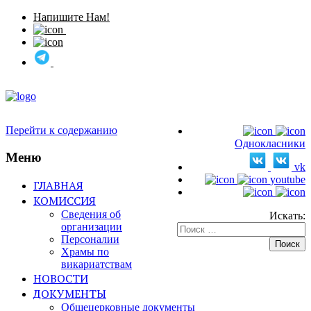
Напишите Нам!
Перейти к содержанию
Однокласники
Меню
vk
youtube
ГЛАВНАЯ
КОМИССИЯ
Сведения об
Искать:
организации
Персоналии
Храмы по
викариатствам
НОВОСТИ
ДОКУМЕНТЫ
Общецерковные документы