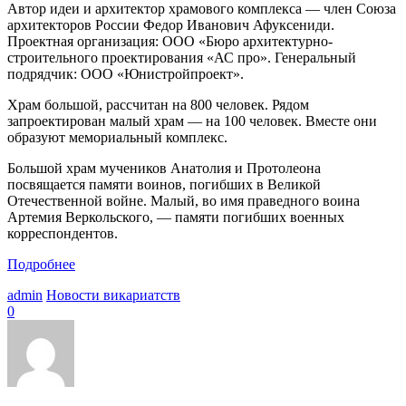
Автор идеи и архитектор храмового комплекса — член Союза
архитекторов России Федор Иванович Афуксениди.
Проектная организация: ООО «Бюро архитектурно-
строительного проектирования «АС про». Генеральный
подрядчик: ООО «Юнистройпроект».
Храм большой, рассчитан на 800 человек. Рядом
запроектирован малый храм — на 100 человек. Вместе они
образуют мемориальный комплекс.
Большой храм мучеников Анатолия и Протолеона
посвящается памяти воинов, погибших в Великой
Отечественной войне. Малый, во имя праведного воина
Артемия Веркольского, — памяти погибших военных
корреспондентов.
Подробнее
admin
Новости викариатств
0