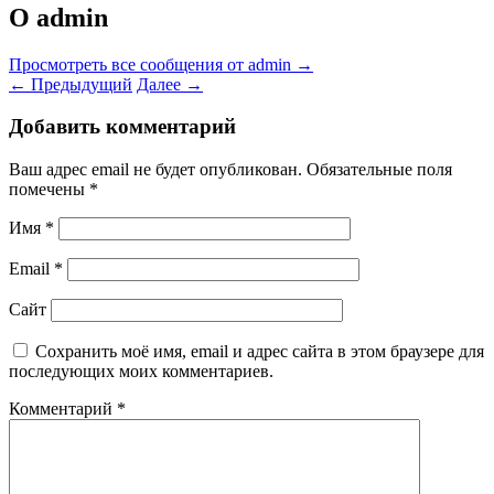
О admin
Просмотреть все сообщения от admin
→
←
Предыдущий
Далее
→
Добавить комментарий
Ваш адрес email не будет опубликован.
Обязательные поля
помечены
*
Имя
*
Email
*
Сайт
Сохранить моё имя, email и адрес сайта в этом браузере для
последующих моих комментариев.
Комментарий
*