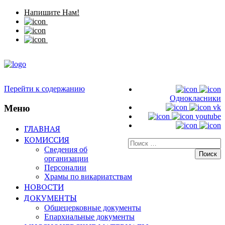
Напишите Нам!
Перейти к содержанию
Однокласники
Меню
vk
youtube
ГЛАВНАЯ
КОМИССИЯ
Искать:
Сведения об
организации
Персоналии
Храмы по викариатствам
НОВОСТИ
ДОКУМЕНТЫ
Общецерковные документы
Епархиальные документы