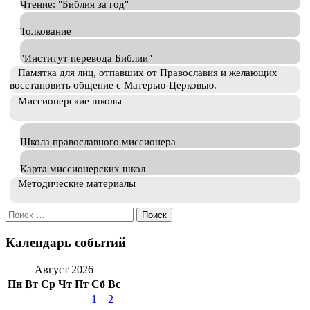
Чтение: "Библия за год"
Толкование
"Институт перевода Библии"
Памятка для лиц, отпавших от Православия и желающих
восстановить общение с Матерью-Церковью.
Миссионерские школы
Школа православного миссионера
Карта миссионерских школ
Методические материалы
Искать:
Календарь событий
Август 2026
Пн
Вт
Ср
Чт
Пт
Сб
Вс
1
2