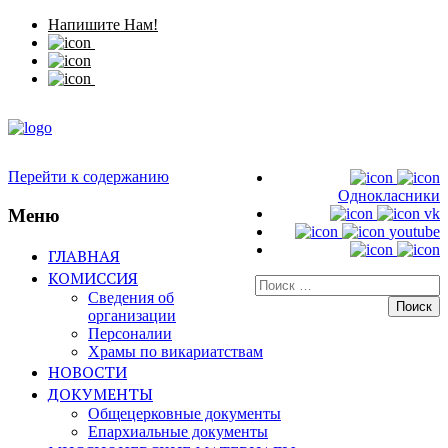
Напишите Нам!
Перейти к содержанию
Однокласники
Меню
vk
youtube
ГЛАВНАЯ
КОМИССИЯ
Искать:
Сведения об
организации
Персоналии
Храмы по викариатствам
НОВОСТИ
ДОКУМЕНТЫ
Общецерковные документы
Епархиальные документы