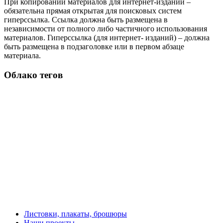
При копировании материалов для интернет-изданий –
обязательна прямая открытая для поисковых систем
гиперссылка. Ссылка должна быть размещена в
независимости от полного либо частичного использования
материалов. Гиперссылка (для интернет- изданий) – должна
быть размещена в подзаголовке или в первом абзаце
материала.
Облако тегов
Листовки, плакаты, брошюры
Наши проекты