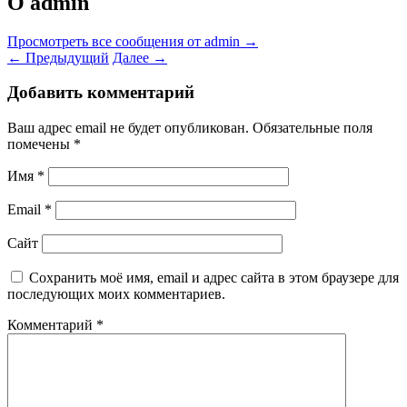
О admin
Просмотреть все сообщения от admin
→
←
Предыдущий
Далее
→
Добавить комментарий
Ваш адрес email не будет опубликован.
Обязательные поля
помечены
*
Имя
*
Email
*
Сайт
Сохранить моё имя, email и адрес сайта в этом браузере для
последующих моих комментариев.
Комментарий
*