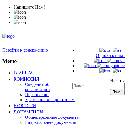
Напишите Нам!
Перейти к содержанию
Однокласники
Меню
vk
youtube
ГЛАВНАЯ
КОМИССИЯ
Искать:
Сведения об
организации
Персоналии
Храмы по викариатствам
НОВОСТИ
ДОКУМЕНТЫ
Общецерковные документы
Епархиальные документы