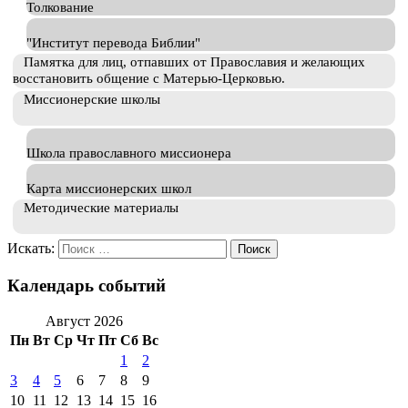
Толкование
"Институт перевода Библии"
Памятка для лиц, отпавших от Православия и желающих
восстановить общение с Матерью-Церковью.
Миссионерские школы
Школа православного миссионера
Карта миссионерских школ
Методические материалы
Искать:
Календарь событий
Август 2026
Пн
Вт
Ср
Чт
Пт
Сб
Вс
1
2
3
4
5
6
7
8
9
10
11
12
13
14
15
16