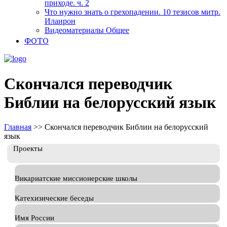
приходе. ч. 2
Что нужно знать о грехопадении. 10 тезисов митр.
Илаирон
Видеоматериалы Общее
ФОТО
Скончался переводчик
Библии на белорусский язык
Главная
>>
Скончался переводчик Библии на белорусский
язык
Проекты
Викариатские миссионерские школы
Катехизические беседы
Имя России