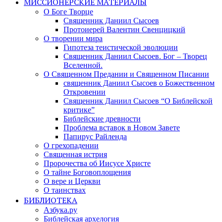
МИССИОНЕРСКИЕ МАТЕРИАЛЫ
О Боге Творце
Священник Даниил Сысоев
Протоиерей Валентин Свенцицкий
О творении мира
Гипотеза теистической эволюции
Священник Даниил Сысоев. Бог – Творец
Вселенной.
О Священном Предании и Священном Писании
священник Даниил Сысоев о Божественном
Откровении
Священник Даниил Сысоев “О Библейской
критике”
Библейские древности
Проблема вставок в Новом Завете
Папирус Райленда
О грехопадении
Священная истрия
Пророчества об Иисусе Христе
О тайне Боговоплощения
О вере и Церкви
О таинствах
БИБЛИОТЕКА
Азбука.ру
Библейская архелогия