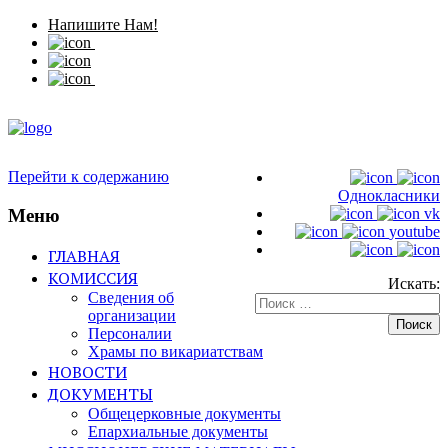
Напишите Нам!
Перейти к содержанию
Однокласники
Меню
vk
youtube
ГЛАВНАЯ
КОМИССИЯ
Искать:
Сведения об
организации
Персоналии
Храмы по викариатствам
НОВОСТИ
ДОКУМЕНТЫ
Общецерковные документы
Епархиальные документы