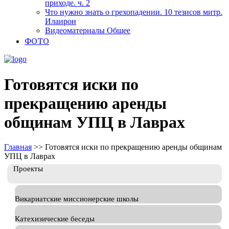
приходе. ч. 2
Что нужно знать о грехопадении. 10 тезисов митр.
Илаирон
Видеоматериалы Общее
ФОТО
Готовятся иски по
прекращению аренды
общинам УПЦ в Лаврах
Главная
>>
Готовятся иски по прекращению аренды общинам
УПЦ в Лаврах
Проекты
Викариатские миссионерские школы
Катехизические беседы