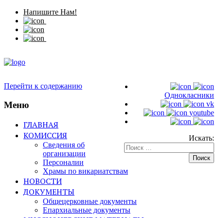
Напишите Нам!
Перейти к содержанию
Однокласники
Меню
vk
youtube
ГЛАВНАЯ
КОМИССИЯ
Искать:
Сведения об
организации
Персоналии
Храмы по викариатствам
НОВОСТИ
ДОКУМЕНТЫ
Общецерковные документы
Епархиальные документы