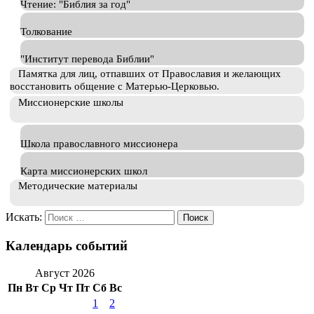
Чтение: "Библия за год"
Толкование
"Институт перевода Библии"
Памятка для лиц, отпавших от Православия и желающих
восстановить общение с Матерью-Церковью.
Миссионерские школы
Школа православного миссионера
Карта миссионерских школ
Методические материалы
Искать:
Календарь событий
Август 2026
Пн
Вт
Ср
Чт
Пт
Сб
Вс
1
2