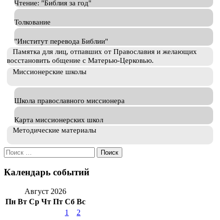
Чтение: "Библия за год"
Толкование
"Институт перевода Библии"
Памятка для лиц, отпавших от Православия и желающих
восстановить общение с Матерью-Церковью.
Миссионерские школы
Школа православного миссионера
Карта миссионерских школ
Методические материалы
Искать:
Календарь событий
Август 2026
Пн
Вт
Ср
Чт
Пт
Сб
Вс
1
2