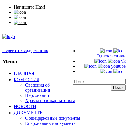
Напишите Нам!
Перейти к содержанию
Однокласники
Меню
vk
youtube
ГЛАВНАЯ
КОМИССИЯ
Искать:
Сведения об
организации
Персоналии
Храмы по викариатствам
НОВОСТИ
ДОКУМЕНТЫ
Общецерковные документы
Епархиальные документы