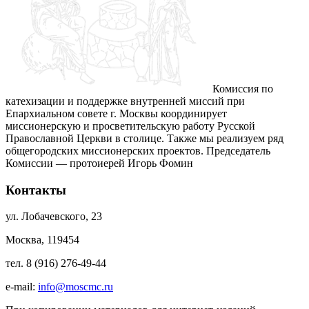
Комиссия по
катехизации и поддержке внутренней миссий при
Епархиальном совете г. Москвы координирует
миссионерскую и просветительскую работу Русской
Православной Церкви в столице. Также мы реализуем ряд
общегородских миссионерских проектов. Председатель
Комиссии — протоиерей Игорь Фомин
Контакты
ул. Лобачевского, 23
Москва, 119454
тел. 8 (916) 276-49-44
e-mail:
info@moscmc.ru