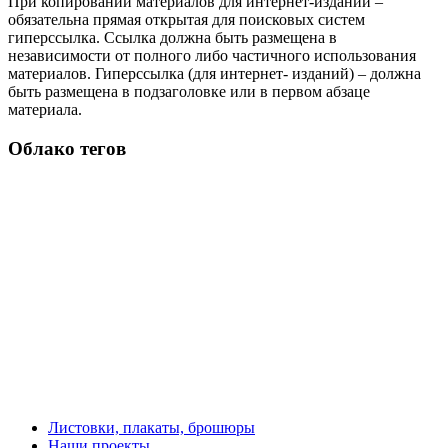
При копировании материалов для интернет-изданий –
обязательна прямая открытая для поисковых систем
гиперссылка. Ссылка должна быть размещена в
независимости от полного либо частичного использования
материалов. Гиперссылка (для интернет- изданий) – должна
быть размещена в подзаголовке или в первом абзаце
материала.
Облако тегов
Листовки, плакаты, брошюры
Наши проекты